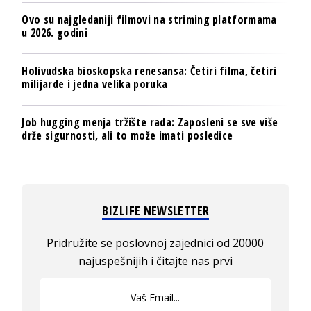
Ovo su najgledaniji filmovi na striming platformama
u 2026. godini
Holivudska bioskopska renesansa: Četiri filma, četiri
milijarde i jedna velika poruka
Job hugging menja tržište rada: Zaposleni se sve više
drže sigurnosti, ali to može imati posledice
BIZLIFE NEWSLETTER
Pridružite se poslovnoj zajednici od 20000
najuspešnijih i čitajte nas prvi