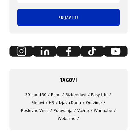
PRIJAVI SE
TAGOVI
30 Ispod 30
Bitno
Bizbendovi
Easy Life
Filmovi
HR
Izjava Dana
Odrzime
Poslovne Vesti
Putovanja
Važno
Wannabe
Webmind