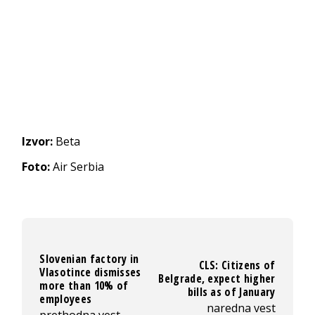
Izvor:
Beta
Foto:
Air Serbia
Slovenian factory in
CLS: Citizens of
Vlasotince dismisses
Belgrade, expect higher
more than 10% of
bills as of January
employees
naredna vest
prethodna vest