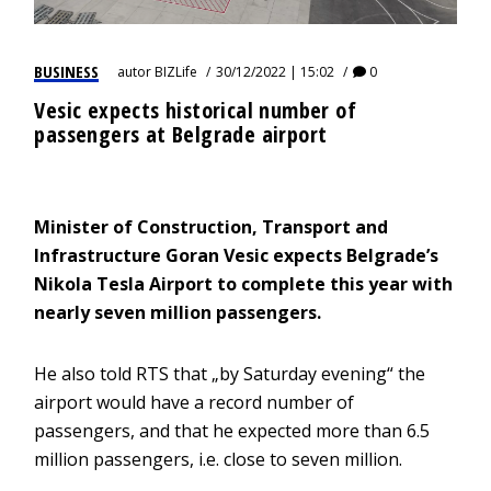
BUSINESS
autor
BIZLife
30/12/2022 | 15:02
0
Vesic expects historical number of
passengers at Belgrade airport
Minister of Construction, Transport and
Infrastructure Goran Vesic expects Belgrade’s
Nikola Tesla Airport to complete this year with
nearly seven million passengers.
He also told RTS that „by Saturday evening“ the
airport would have a record number of
passengers, and that he expected more than 6.5
million passengers, i.e. close to seven million.