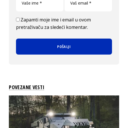
Zapamti moje ime i email u ovom
pretraživaču za sledeći komentar.
POVEZANE VESTI