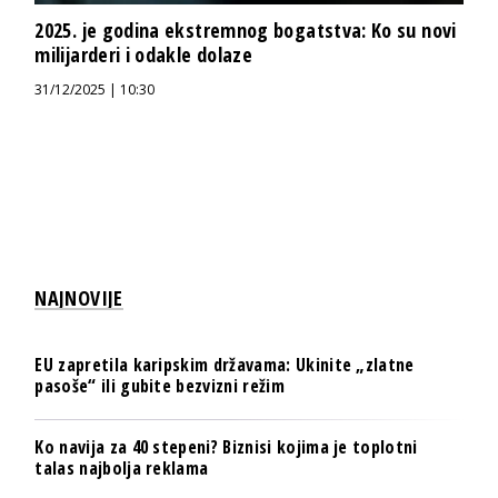
2025. je godina ekstremnog bogatstva: Ko su novi
milijarderi i odakle dolaze
31/12/2025 | 10:30
NAJNOVIJE
EU zapretila karipskim državama: Ukinite „zlatne
pasoše“ ili gubite bezvizni režim
Ko navija za 40 stepeni? Biznisi kojima je toplotni
talas najbolja reklama