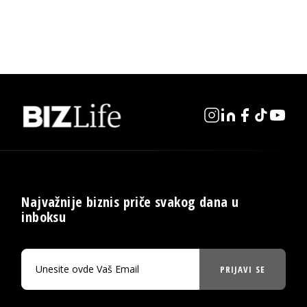
Najvažnije biznis priče svakog dana u
inboksu
PRIJAVI SE