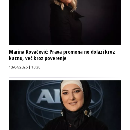
Marina Kovačević: Prava promena ne dolazi kroz
kaznu, već kroz poverenje
13/04/2026 | 10:30