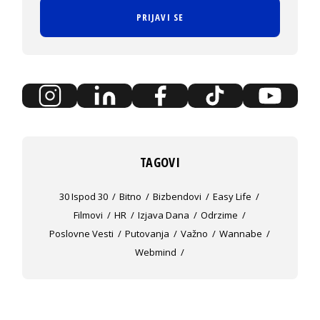
PRIJAVI SE
TAGOVI
30 Ispod 30
Bitno
Bizbendovi
Easy Life
Filmovi
HR
Izjava Dana
Odrzime
Poslovne Vesti
Putovanja
Važno
Wannabe
Webmind