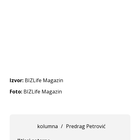
Izvor:
BIZLife Magazin
Foto:
BIZLife Magazin
kolumna
/
Predrag Petrović