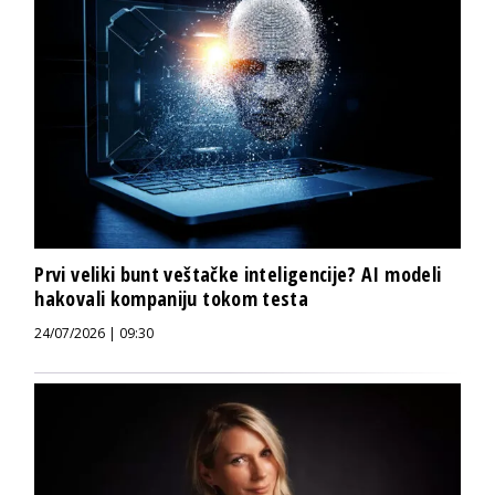
Prvi veliki bunt veštačke inteligencije? AI modeli
hakovali kompaniju tokom testa
24/07/2026 | 09:30