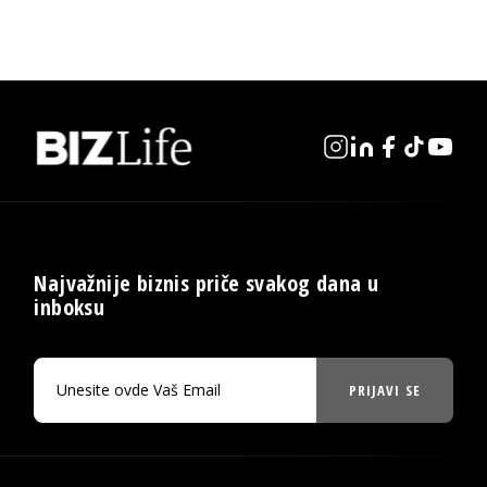
Najvažnije biznis priče svakog dana u
inboksu
PRIJAVI SE