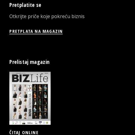
Pretplatite se
Otkrijte priče koje pokreću biznis
PRETPLATA NA MAGAZIN
Prelistaj magazin
ČITAJ ONLINE