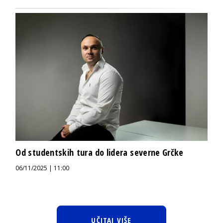
Od studentskih tura do lidera severne Grčke
06/11/2025 | 11:00
UČITAJ VIŠE