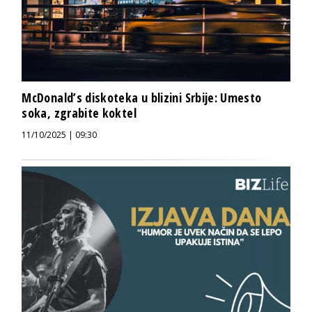
McDonald’s diskoteka u blizini Srbije: Umesto
soka, zgrabite koktel
11/10/2025 | 09:30