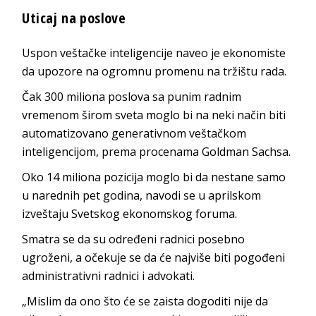
Uticaj na poslove
Uspon veštačke inteligencije naveo je ekonomiste
da upozore na ogromnu promenu na tržištu rada.
Čak 300 miliona poslova sa punim radnim
vremenom širom sveta moglo bi na neki način biti
automatizovano generativnom veštačkom
inteligencijom, prema procenama Goldman Sachsa.
Oko 14 miliona pozicija moglo bi da nestane samo
u narednih pet godina, navodi se u aprilskom
izveštaju Svetskog ekonomskog foruma.
Smatra se da su određeni radnici posebno
ugroženi, a očekuje se da će najviše biti pogođeni
administrativni radnici i advokati.
„Mislim da ono što će se zaista dogoditi nije da