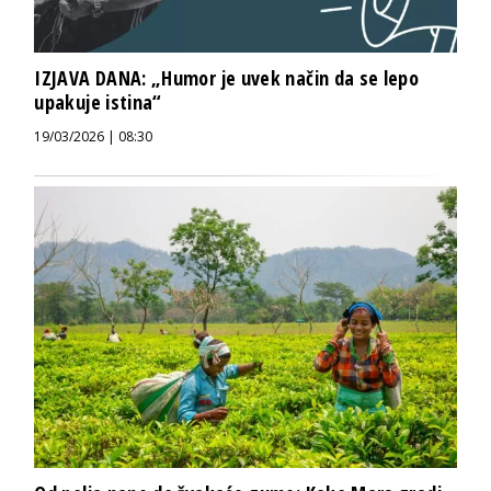
IZJAVA DANA: „Humor je uvek način da se lepo
upakuje istina“
19/03/2026 | 08:30