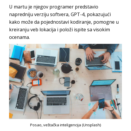
U martu je njegov programer predstavio
napredniju verziju softvera, GPT-4, pokazujući
kako može da pojednostavi kodiranje, pomogne u
kreiranju veb lokacija i položi ispite sa visokim
ocenama.
Posao, veštačka inteligencija (Unsplash)