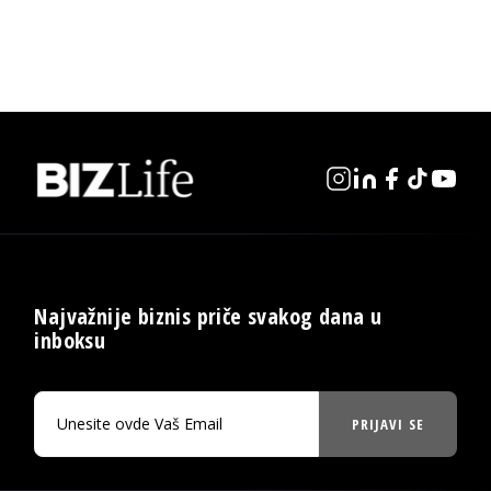
Najvažnije biznis priče svakog dana u
inboksu
PRIJAVI SE