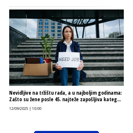
Nevidljive na tržištu rada, a u najboljim godinama:
Zašto su žene posle 45. najteže zapošljiva kateg...
12/09/2025 | 10:00