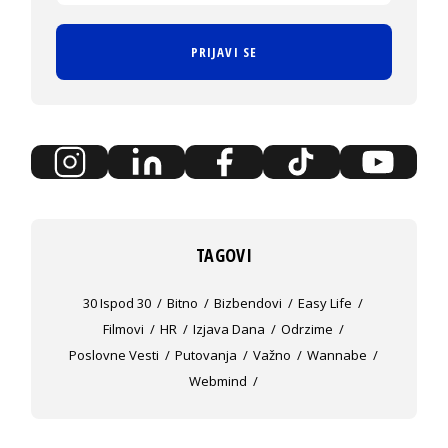
PRIJAVI SE
TAGOVI
30 Ispod 30
Bitno
Bizbendovi
Easy Life
Filmovi
HR
Izjava Dana
Odrzime
Poslovne Vesti
Putovanja
Važno
Wannabe
Webmind