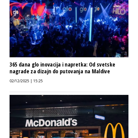
365 dana glo inovacija i napretka: Od svetske
nagrade za dizajn do putovanja na Maldive
02/12/2025 | 15:25