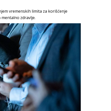
njem vremenskih limita za korišćenje
 mentalno zdravlje.