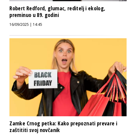
Robert Redford, glumac, reditelj i ekolog,
preminuo u 89. godini
16/09/2025 | 14:45
Zamke Crnog petka: Kako prepoznati prevare i
zaštititi svoj novčanik