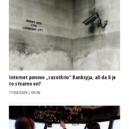
Internet ponovo „razotkrio“ Banksyja, ali da li je
to stvarno on?
17/03/2026 | 09:38