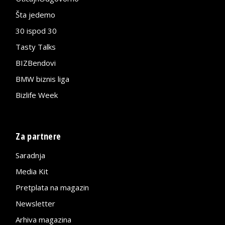
Šta jedemo
30 ispod 30
Tasty Talks
BIZBendovi
BMW biznis liga
Bizlife Week
Za partnere
Saradnja
Media Kit
Pretplata na magazin
Newsletter
Arhiva magazina