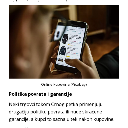
Online kupovina (Pixabay)
Politika povrata i garancije
Neki trgovci tokom Crnog petka primenjuju
drugačiju politiku povrata ili nude skraćene
garancije, a kupci to saznaju tek nakon kupovine.