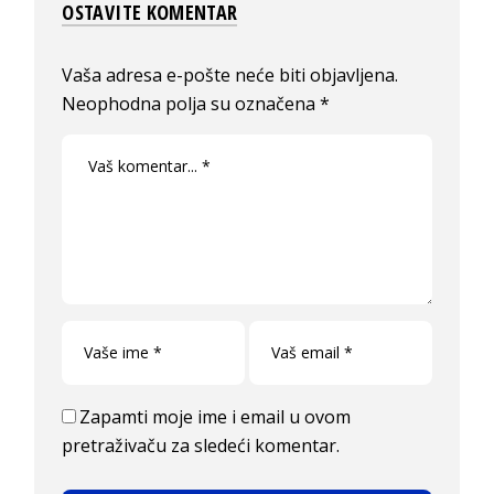
OSTAVITE KOMENTAR
Vaša adresa e-pošte neće biti objavljena.
Neophodna polja su označena
*
Zapamti moje ime i email u ovom
pretraživaču za sledeći komentar.