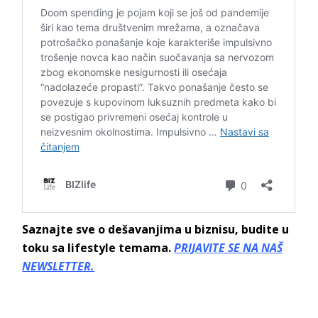
Saznajte sve o dešavanjima u biznisu, budite u
toku sa lifestyle temama.
PRIJAVITE SE NA NAŠ
NEWSLETTER.