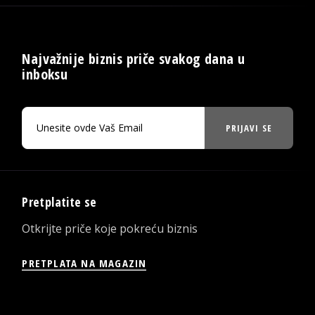
Najvažnije biznis priče svakog dana u
inboksu
PRIJAVI SE
Pretplatite se
Otkrijte priče koje pokreću biznis
PRETPLATA NA MAGAZIN