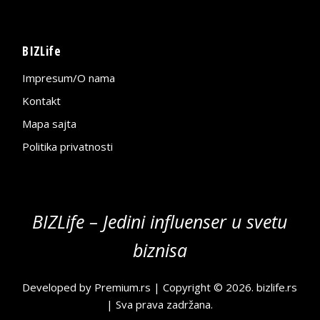
BIZLife
Impresum/O nama
Kontakt
Mapa sajta
Politika privatnosti
BIZLife – Jedini influenser u svetu
biznisa
Developed by
Premium.rs
| Copyright © 2026.
bizlife.rs
| Sva prava zadržana.