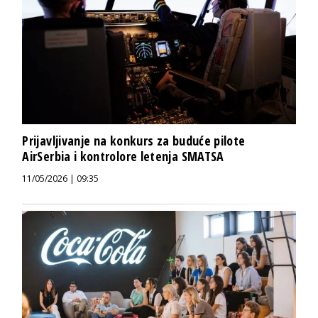
Prijavljivanje na konkurs za buduće pilote
AirSerbia i kontrolore letenja SMATSA
11/05/2026 | 09:35