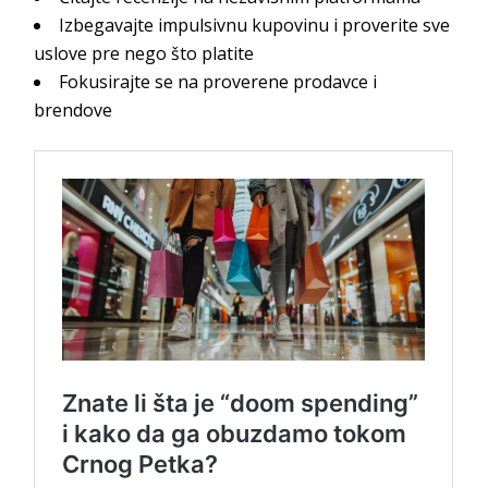
Izbegavajte impulsivnu kupovinu i proverite sve
uslove pre nego što platite
Fokusirajte se na proverene prodavce i
brendove