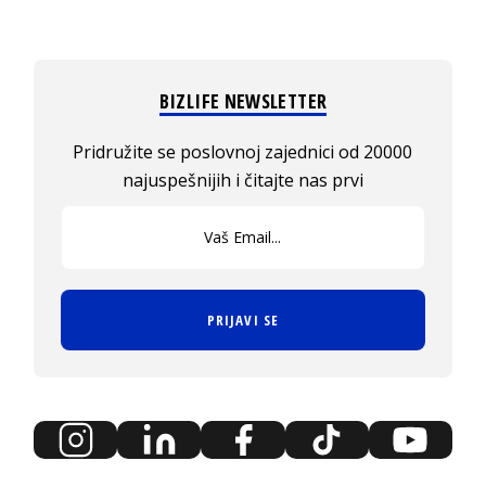
BIZLIFE NEWSLETTER
Pridružite se poslovnoj zajednici od 20000
najuspešnijih i čitajte nas prvi
PRIJAVI SE