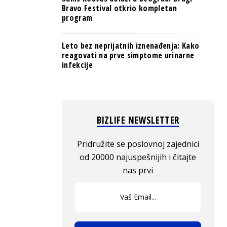
Bravo Festival otkrio kompletan
program
Leto bez neprijatnih iznenađenja: Kako
reagovati na prve simptome urinarne
infekcije
BIZLIFE NEWSLETTER
Pridružite se poslovnoj zajednici
od 20000 najuspešnijih i čitajte
nas prvi