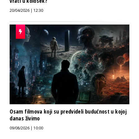
vrati u kolosek?
20/04/2026 | 12:30
Osam filmova koji su predvideli budućnost u kojoj
danas živimo
09/08/2026 | 10:00