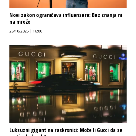
Novi zakon ograničava influensere: Bez znanja ni
na mreže
28/10/2025 | 16:00
Luksuzni gigant na raskrsnici: Može li Gucci da se