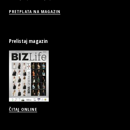
PRETPLATA NA MAGAZIN
Prelistaj magazin
ČITAJ ONLINE