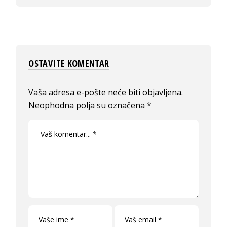
OSTAVITE KOMENTAR
Vaša adresa e-pošte neće biti objavljena.
Neophodna polja su označena
*