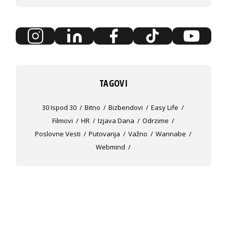
TAGOVI
30 Ispod 30
Bitno
Bizbendovi
Easy Life
Filmovi
HR
Izjava Dana
Odrzime
Poslovne Vesti
Putovanja
Važno
Wannabe
Webmind