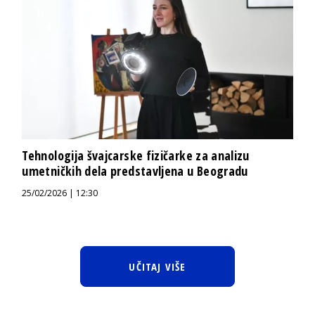
Tehnologija švajcarske fizičarke za analizu
umetničkih dela predstavljena u Beogradu
25/02/2026 | 12:30
UČITAJ VIŠE