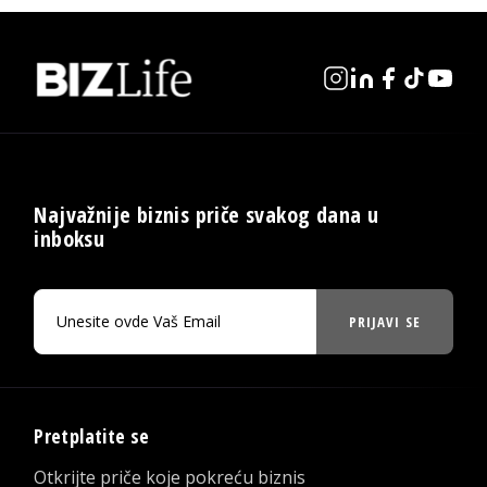
Najvažnije biznis priče svakog dana u
inboksu
PRIJAVI SE
Pretplatite se
Otkrijte priče koje pokreću biznis