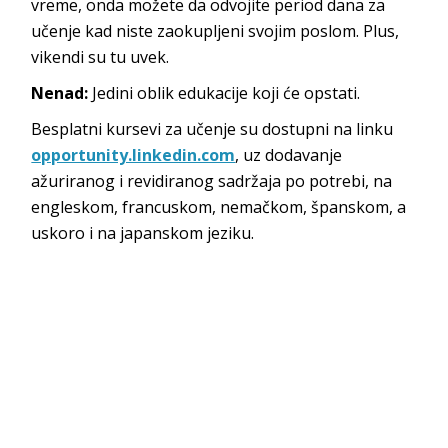
vreme, onda možete da odvojite period dana za
učenje kad niste zaokupljeni svojim poslom. Plus,
vikendi su tu uvek.
Nenad:
Jedini oblik edukacije koji će opstati.
Besplatni kursevi za učenje su dostupni na linku
opportunity.linkedin.com
, uz dodavanje
ažuriranog i revidiranog sadržaja po potrebi, na
engleskom, francuskom, nemačkom, španskom, a
uskoro i na japanskom jeziku.