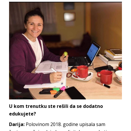
U kom trenutku ste rešili da se dodatno
edukujete?
Darija:
Polovinom 2018. godine upisala sam