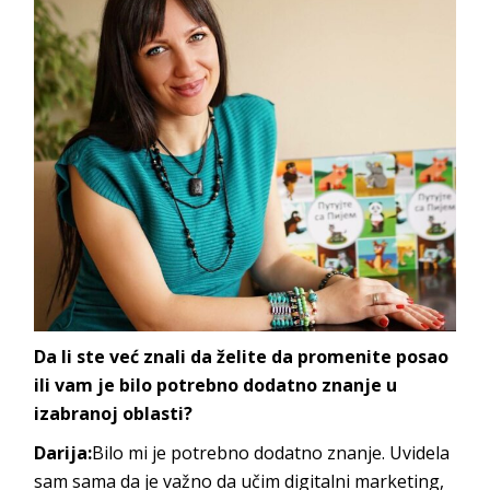
Da li ste već znali da želite da promenite posao
ili vam je bilo potrebno dodatno znanje u
izabranoj oblasti?
Darija:
Bilo mi je potrebno dodatno znanje. Uvidela
sam sama da je važno da učim digitalni marketing,