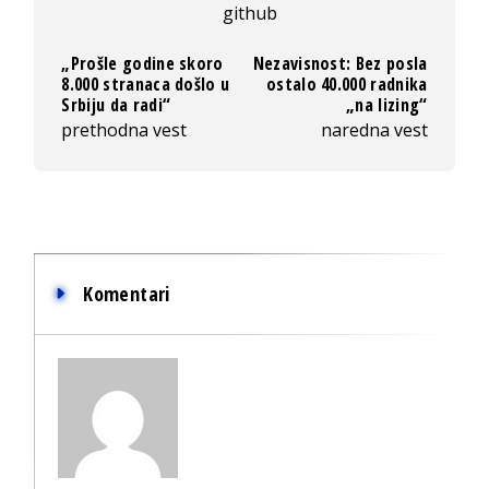
github
„Prošle godine skoro
Nezavisnost: Bez posla
8.000 stranaca došlo u
ostalo 40.000 radnika
Srbiju da radi“
„na lizing“
prethodna vest
naredna vest
Komentari