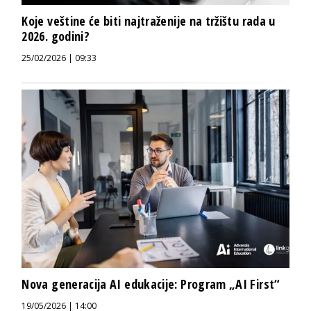
Koje veštine će biti najtraženije na tržištu rada u
2026. godini?
25/02/2026 | 09:33
Nova generacija AI edukacije: Program „AI First“
19/05/2026 | 14:00