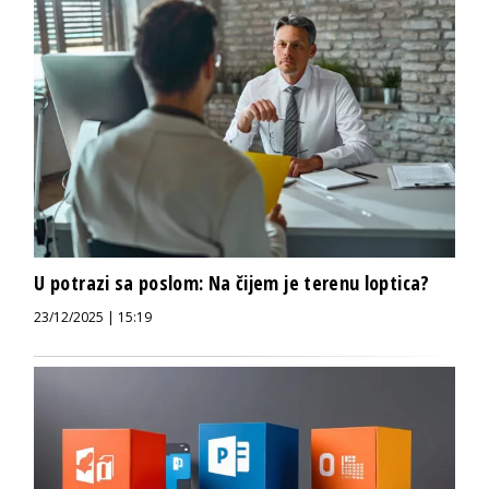
U potrazi sa poslom: Na čijem je terenu loptica?
23/12/2025 | 15:19