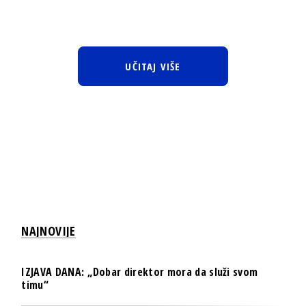
UČITAJ VIŠE
NAJNOVIJE
IZJAVA DANA: „Dobar direktor mora da služi svom
timu“