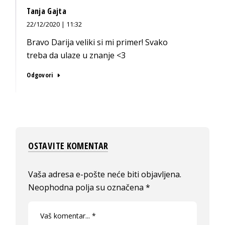
Tanja Gajta
22/12/2020 | 11:32
Bravo Darija veliki si mi primer! Svako
treba da ulaze u znanje <3
Odgovori
OSTAVITE KOMENTAR
Vaša adresa e-pošte neće biti objavljena.
Neophodna polja su označena
*