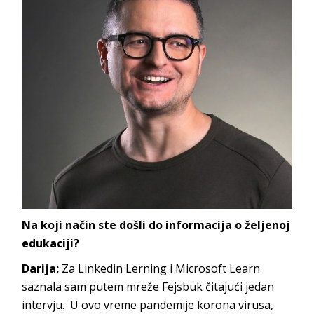
Na koji način ste došli do informacija o željenoj
edukaciji?
Darija:
Za Linkedin Lerning i Microsoft Learn
saznala sam putem mreže Fejsbuk čitajući jedan
intervju. U ovo vreme pandemije korona virusa,