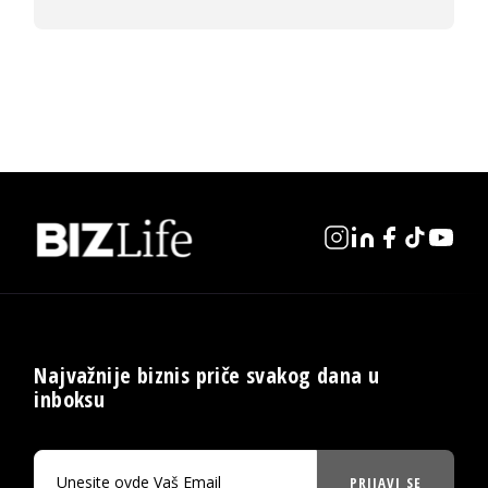
Najvažnije biznis priče svakog dana u
inboksu
PRIJAVI SE