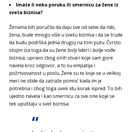
Imate li neku poruku ili smernicu za žene iz
sveta biznisa?
Ženama bih poručila da daju sve od sebe da nâs,
žena, bude mnogo više u svetu biznisa i da se trude
da budu podrška jedna drugoj na tom putu. Čvrsto
stojim iza toga da su žene bolji lideri i bolje vođe
biznisa, upravo zbog onih stvari koje sam gore
navela kroz odgovor, a to su empatija i
požrtvovanost u poslu. Žene su te koje se u velikoj
meri ne stide da zatraže pomoć kada im je
potrebna i zbog toga uvek idu korak ispred. To bih
ujedno navela i kao smernicu za sve one koje se
tek upuštaju u svet biznisa: