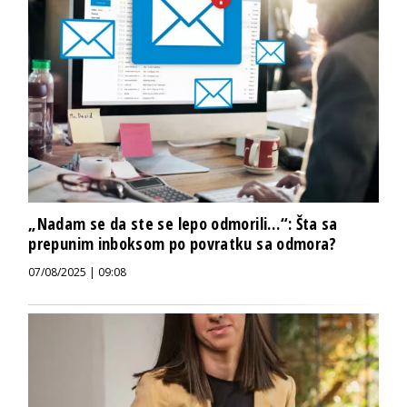
„Nadam se da ste se lepo odmorili…“: Šta sa
prepunim inboksom po povratku sa odmora?
07/08/2025 | 09:08