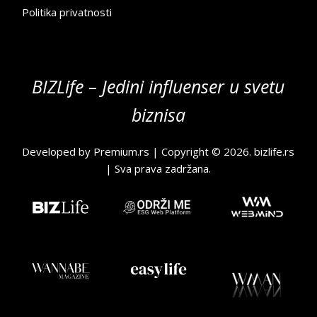
Politika privatnosti
BIZLife – Jedini influenser u svetu
biznisa
Developed by
Premium.rs
| Copyright © 2026.
bizlife.rs
| Sva prava zadržana.