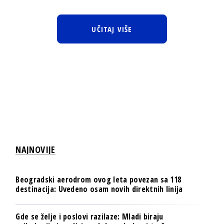
UČITAJ VIŠE
NAJNOVIJE
Beogradski aerodrom ovog leta povezan sa 118
destinacija: Uvedeno osam novih direktnih linija
Gde se želje i poslovi razilaze: Mladi biraju