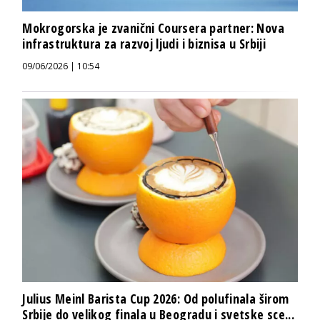
Mokrogorska je zvanični Coursera partner: Nova
infrastruktura za razvoj ljudi i biznisa u Srbiji
09/06/2026 | 10:54
Julius Meinl Barista Cup 2026: Od polufinala širom
Srbije do velikog finala u Beogradu i svetske sce...