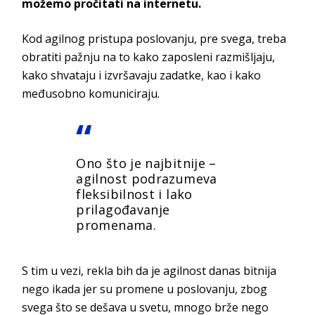
možemo pročitati na internetu.
Kod agilnog pristupa poslovanju, pre svega, treba
obratiti pažnju na to kako zaposleni razmišljaju,
kako shvataju i izvršavaju zadatke, kao i kako
međusobno komuniciraju.
Ono što je najbitnije –
agilnost podrazumeva
fleksibilnost i lako
prilagođavanje
promenama.
S tim u vezi, rekla bih da je agilnost danas bitnija
nego ikada jer su promene u poslovanju, zbog
svega što se dešava u svetu, mnogo brže nego