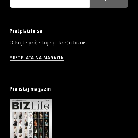
Pretplatite se
Otkrijte priče koje pokreću biznis
PRETPLATA NA MAGAZIN
Prelistaj magazin