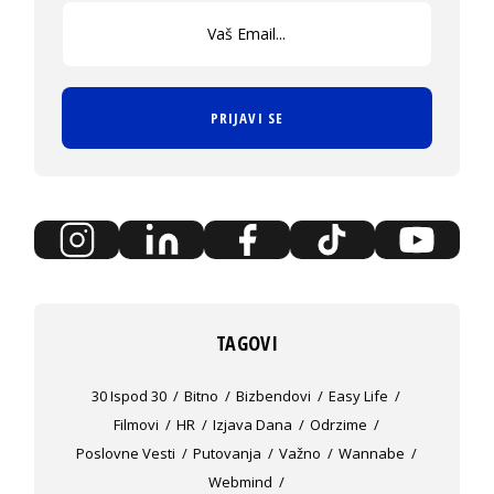
PRIJAVI SE
TAGOVI
30 Ispod 30
Bitno
Bizbendovi
Easy Life
Filmovi
HR
Izjava Dana
Odrzime
Poslovne Vesti
Putovanja
Važno
Wannabe
Webmind