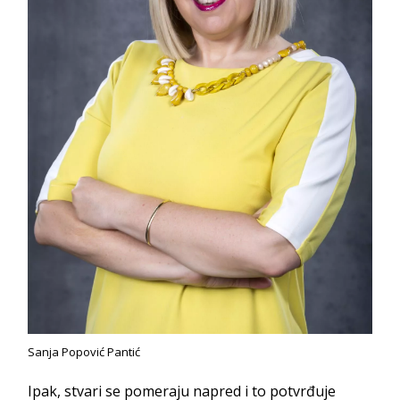
Sanja Popović Pantić
Ipak, stvari se pomeraju napred i to potvrđuje