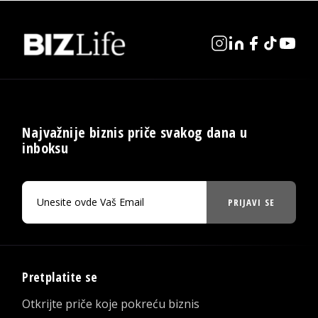
Najvažnije biznis priče svakog dana u
inboksu
PRIJAVI SE
Pretplatite se
Otkrijte priče koje pokreću biznis