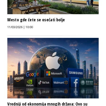
Mesto gde ćete se osećati bolje
11/03/2026 | 10:00
Vredniji od ekonomija mnogih država: Ovo su