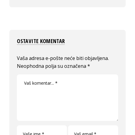
OSTAVITE KOMENTAR
Vaša adresa e-pošte neće biti objavljena.
Neophodna polja su označena
*