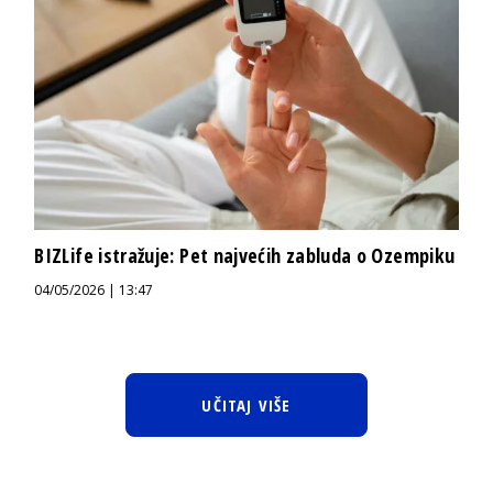
BIZLife istražuje: Pet najvećih zabluda o Ozempiku
04/05/2026 | 13:47
UČITAJ VIŠE