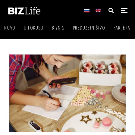
NOVO
U FOKUSU
BIZNIS
PREDUZETNIŠTVO
KARIJERA