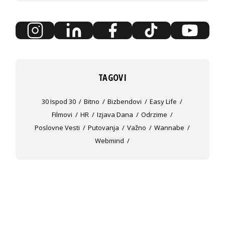
TAGOVI
30 Ispod 30
Bitno
Bizbendovi
Easy Life
Filmovi
HR
Izjava Dana
Odrzime
Poslovne Vesti
Putovanja
Važno
Wannabe
Webmind