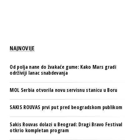
NAJNOVIJE
Od polja nane do žvakaće gume: Kako Mars gradi
održiviji lanac snabdevanja
MOL Serbia otvorila novu servisnu stanicu u Boru
SAKIS ROUVAS prvi put pred beogradskom publikom
Sakis Rouvas dolazi u Beograd: Dragi Bravo Festival
otkrio kompletan program