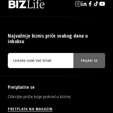
Najvažnije biznis priče svakog dana u
inboksu
PRIJAVI SE
Pretplatite se
Otkrijte priče koje pokreću biznis
PRETPLATA NA MAGAZIN