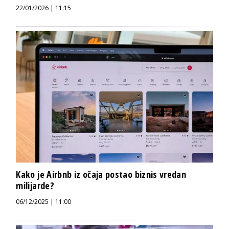
22/01/2026 | 11:15
Kako je Airbnb iz očaja postao biznis vredan
milijarde?
06/12/2025 | 11:00