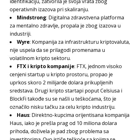
identifikaciju, zatvorila je svoja vrata zbog
operativnih izazova pri skaliranju.
Mindstrong
: Digitalna zdravstvena platforma
za mentalno zdravlje, propala je zbog izazova u
industriji.
Wyre
: Kompanija za infrastrukturu kriptovaluta,
nije uspela da se prilagodi promenama u
volatilnom kripto sektoru.
FTX i kripto kompanije
: FTX, jednom visoko
cenjeni startup u kripto prostoru, propao je
uprkos skoro 2 milijarde dolara prikupljenih
sredstava. Drugi kripto startapi poput Celsiusa i
BlockFi takođe su se našli u teškoćama, što je
označilo nisku tačku za celu kripto industriju.
Haus
: Direktno-kupcima orijentisana kompanija
Haus, iako je prešla prag od 10 miliona dolara
prihoda, doživela je pad zbog problema sa
investitorima. Ovo ističe teškoće sa kojima se