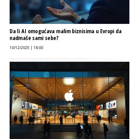
Da li AI omogućava malim biznisima u Evropi da
nadmaše sami sebe?
10/12/2025 | 18:00