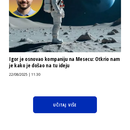
Igor je osnovao kompaniju na Mesecu: Otkrio nam
je kako je došao na tu ideju
22/08/2025 | 11:30
UČITAJ VIŠE