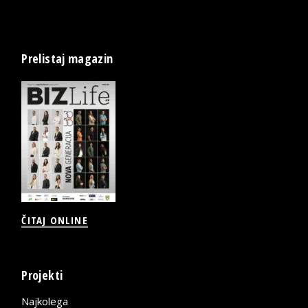
Prelistaj magazin
ČITAJ ONLINE
Projekti
Najkolega