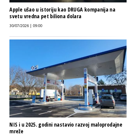
Apple ušao u istoriju kao DRUGA kompanija na
svetu vredna pet biliona dolara
30/07/2026 | 09:00
NIS i u 2025. godini nastavio razvoj maloprodajne
mreže