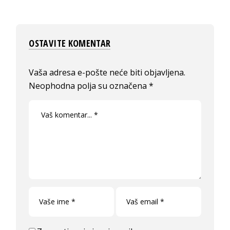
OSTAVITE KOMENTAR
Vaša adresa e-pošte neće biti objavljena.
Neophodna polja su označena
*