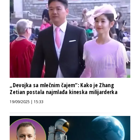
„Devojka sa mlečnim čajem“: Kako je Zhang
Zetian postala najmlađa kineska milijarderka
19/09/2025 | 15:33