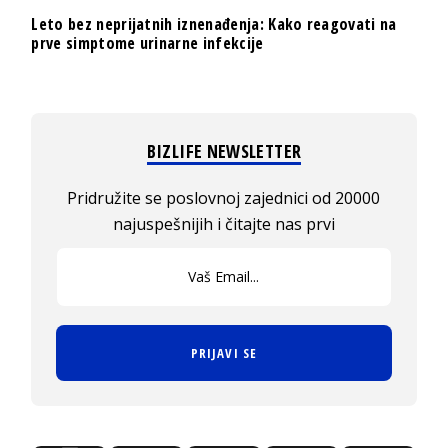
Leto bez neprijatnih iznenađenja: Kako reagovati na
prve simptome urinarne infekcije
BIZLIFE NEWSLETTER
Pridružite se poslovnoj zajednici od 20000
najuspešnijih i čitajte nas prvi
PRIJAVI SE