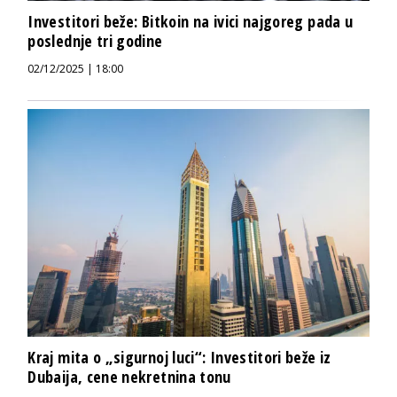
Investitori beže: Bitkoin na ivici najgoreg pada u
poslednje tri godine
02/12/2025 | 18:00
Kraj mita o „sigurnoj luci“: Investitori beže iz
Dubaija, cene nekretnina tonu