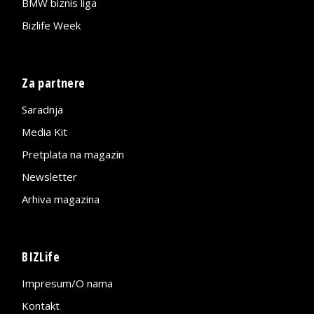
BMW biznis liga
Bizlife Week
Za partnere
Saradnja
Media Kit
Pretplata na magazin
Newsletter
Arhiva magazina
BIZLife
Impresum/O nama
Kontakt