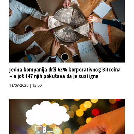
Jedna kompanija drži 63% korporativnog Bitcoina
– a još 147 njih pokušava da je sustigne
11/03/2026 | 12:00