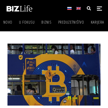
NOVO
U FOKUSU
BIZNIS
PREDUZETNIŠTVO
KARIJERA