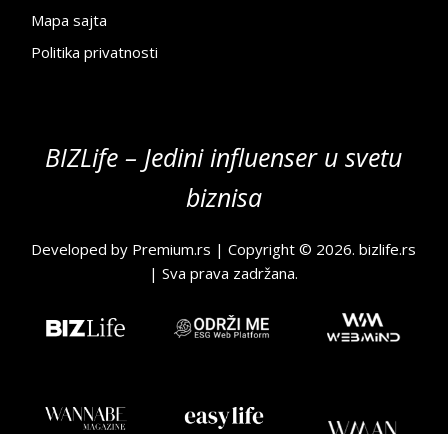
Mapa sajta
Politika privatnosti
BIZLife – Jedini influenser u svetu
biznisa
Developed by
Premium.rs
| Copyright © 2026.
bizlife.rs
| Sva prava zadržana.