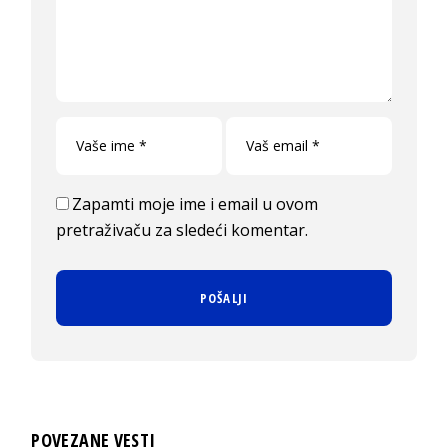
Zapamti moje ime i email u ovom
pretraživaču za sledeći komentar.
POVEZANE VESTI