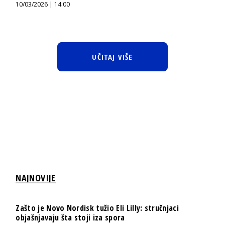
10/03/2026 | 14:00
UČITAJ VIŠE
NAJNOVIJE
Zašto je Novo Nordisk tužio Eli Lilly: stručnjaci
objašnjavaju šta stoji iza spora