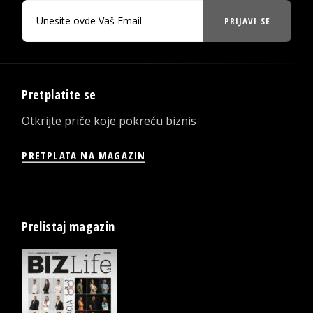
PRIJAVI SE
Pretplatite se
Otkrijte priče koje pokreću biznis
PRETPLATA NA MAGAZIN
Prelistaj magazin