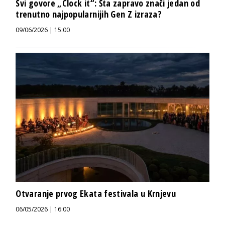
Svi govore „Clock it“: Šta zapravo znači jedan od
trenutno najpopularnijih Gen Z izraza?
09/06/2026 | 15:00
Otvaranje prvog Ekata festivala u Krnjevu
06/05/2026 | 16:00