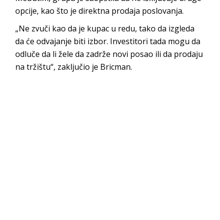
opcije, kao što je direktna prodaja poslovanja.
„Ne zvuči kao da je kupac u redu, tako da izgleda
da će odvajanje biti izbor. Investitori tada mogu da
odluče da li žele da zadrže novi posao ili da prodaju
na tržištu“, zaključio je Bricman.