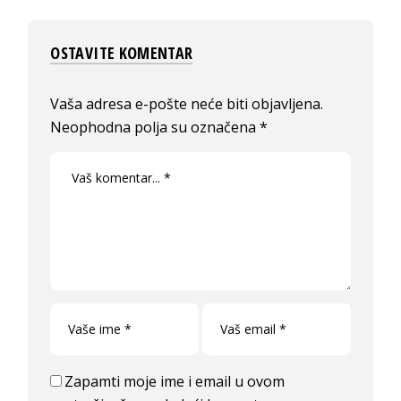
OSTAVITE KOMENTAR
Vaša adresa e-pošte neće biti objavljena.
Neophodna polja su označena
*
Zapamti moje ime i email u ovom