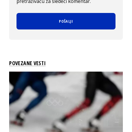
pretraživaču za sledeći komentar.
POVEZANE VESTI