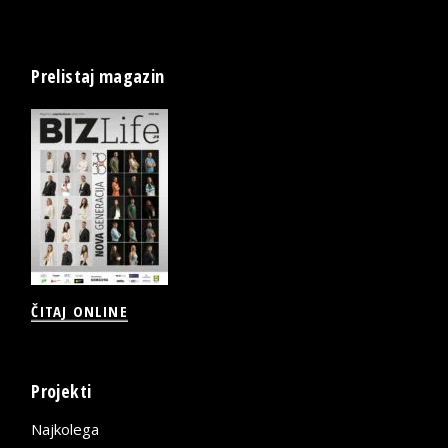
Prelistaj magazin
ČITAJ ONLINE
Projekti
Najkolega