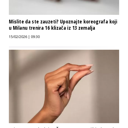
Mislite da ste zauzeti? Upoznajte koreografa koji
u Milanu trenira 16 klizača iz 13 zemalja
15/02/2026 | 09:30