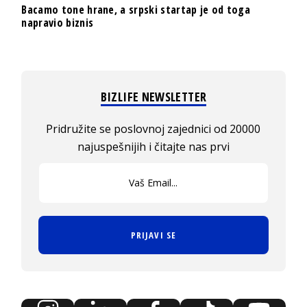
Bacamo tone hrane, a srpski startap je od toga
napravio biznis
BIZLIFE NEWSLETTER
Pridružite se poslovnoj zajednici od 20000
najuspešnijih i čitajte nas prvi
PRIJAVI SE