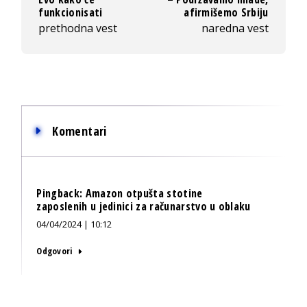
funkcionisati
afirmišemo Srbiju
prethodna vest
naredna vest
Komentari
Pingback:
Amazon otpušta stotine
zaposlenih u jedinici za računarstvo u oblaku
04/04/2024 | 10:12
Odgovori