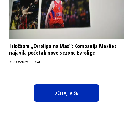
Izložbom „Evroliga na Max“: Kompanija MaxBet
najavila početak nove sezone Evrolige
30/09/2025 | 13:40
UČITAJ VIŠE