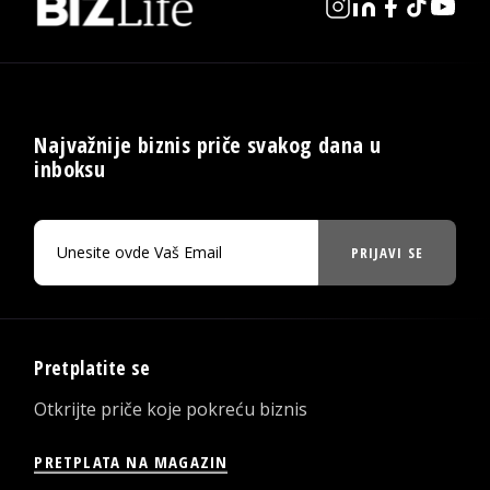
Najvažnije biznis priče svakog dana u
inboksu
PRIJAVI SE
Pretplatite se
Otkrijte priče koje pokreću biznis
PRETPLATA NA MAGAZIN