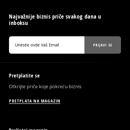
Najvažnije biznis priče svakog dana u
inboksu
PRIJAVI SE
Pretplatite se
Otkrijte priče koje pokreću biznis
PRETPLATA NA MAGAZIN