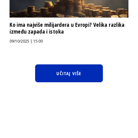
Ko ima najviše milijardera u Evropi? Velika razlika
između zapada i istoka
09/10/2025 | 15:00
UČITAJ VIŠE