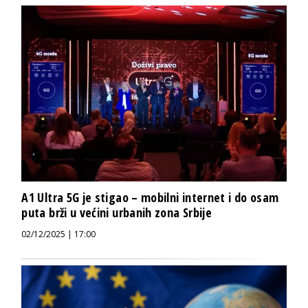
A1 Ultra 5G je stigao – mobilni internet i do osam
puta brži u većini urbanih zona Srbije
02/12/2025 | 17:00