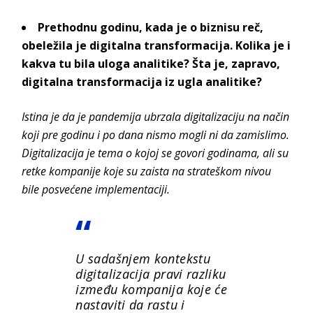
Prethodnu godinu, kada je o biznisu reč,
obeležila je digitalna transformacija. Kolika je i
kakva tu bila uloga analitike? Šta je, zapravo,
digitalna transformacija iz ugla analitike?
Istina je da je pandemija ubrzala digitalizaciju na način
koji pre godinu i po dana nismo mogli ni da zamislimo.
Digitalizacija je tema o kojoj se govori godinama, ali su
retke kompanije koje su zaista na strateškom nivou
bile posvećene implementaciji.
U sadašnjem kontekstu
digitalizacija pravi razliku
između kompanija koje će
nastaviti da rastu i