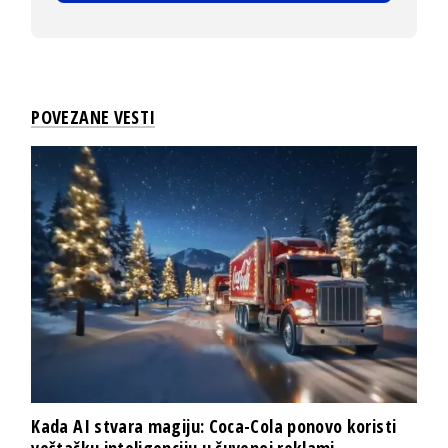
POVEZANE VESTI
Kada AI stvara magiju: Coca-Cola ponovo koristi
veštačku inteligenciju u čuvenoj reklami