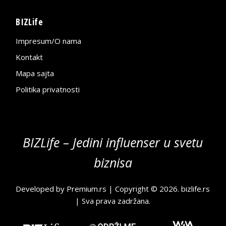
BIZLife
Impresum/O nama
Kontakt
Mapa sajta
Politika privatnosti
BIZLife – Jedini influenser u svetu
biznisa
Developed by
Premium.rs
| Copyright © 2026.
bizlife.rs
| Sva prava zadržana.