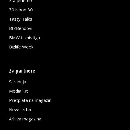
Šta jedemo
30 ispod 30
Tasty Talks
BIZBendovi
BMW biznis liga
Bizlife Week
Za partnere
Saradnja
Media Kit
Pretplata na magazin
Newsletter
Arhiva magazina