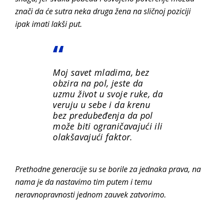
znači da će sutra neka druga žena na sličnoj poziciji
ipak imati lakši put.
Moj savet mladima, bez
obzira na pol, jeste da
uzmu život u svoje ruke, da
veruju u sebe i da krenu
bez predubeđenja da pol
može biti ograničavajući ili
olakšavajući faktor.
Prethodne generacije su se borile za jednaka prava, na
nama je da nastavimo tim putem i temu
neravnopravnosti jednom zauvek zatvorimo.