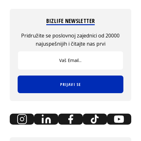
BIZLIFE NEWSLETTER
Pridružite se poslovnoj zajednici od 20000
najuspešnijih i čitajte nas prvi
PRIJAVI SE