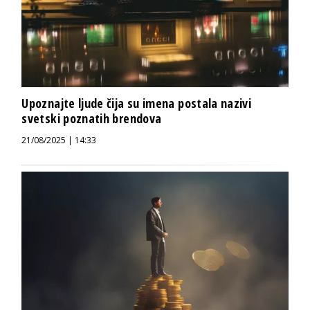
Upoznajte ljude čija su imena postala nazivi
svetski poznatih brendova
21/08/2025 | 14:33