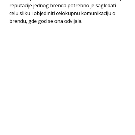
reputacije jednog brenda potrebno je sagledati
celu sliku i objediniti celokupnu komunikaciju o
brendu, gde god se ona odvijala.