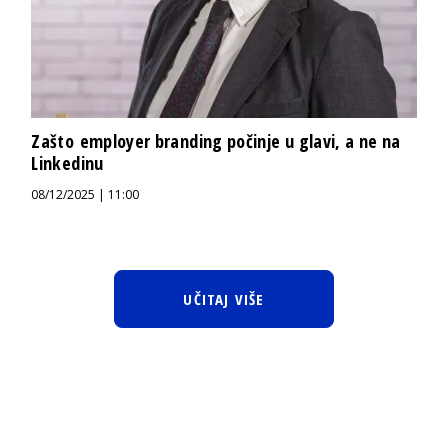
Zašto employer branding počinje u glavi, a ne na
Linkedinu
08/12/2025 | 11:00
UČITAJ VIŠE