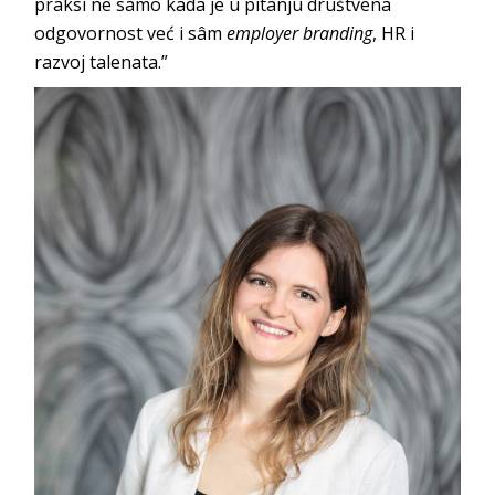
praksi ne samo kada je u pitanju društvena
odgovornost već i sâm
employer branding
, HR i
razvoj talenata.”