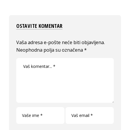
OSTAVITE KOMENTAR
Vaša adresa e-pošte neće biti objavljena.
Neophodna polja su označena
*