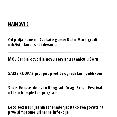
NAJNOVIJE
Od polja nane do žvakaće gume: Kako Mars gradi
održiviji lanac snabdevanja
MOL Serbia otvorila novu servisnu stanicu u Boru
SAKIS ROUVAS prvi put pred beogradskom publikom
Sakis Rouvas dolazi u Beograd: Dragi Bravo Festival
otkrio kompletan program
Leto bez neprijatnih iznenađenja: Kako reagovati na
prve simptome urinarne infekcije