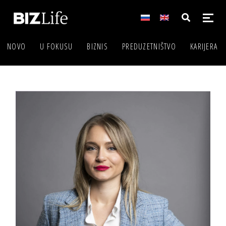
NOVO
U FOKUSU
BIZNIS
PREDUZETNIŠTVO
KARIJERA