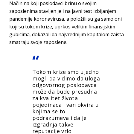
Način na koji poslodavci brinu o svojim
zaposlenima stavljen je i na javni test izbijanjem
pandemije koronavirusa, a položili su ga samo oni
koji su tokom krize, uprkos velikim finansijskim
gubicima, dokazali da najvrednijim kapitalom zaista
smatraju svoje zaposlene.
Tokom krize smo ujedno
mogli da vidimo da uloga
odgovornog poslodavca
može da bude presudna
za kvalitet života
pojedinaca i van okvira u
kojima se to
podrazumeva i da je
izgradnja takve
reputacije vrlo