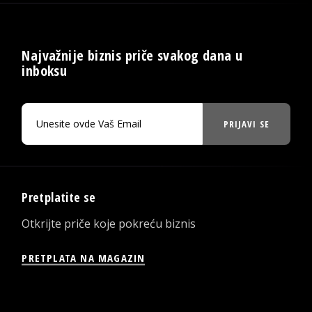
Najvažnije biznis priče svakog dana u
inboksu
PRIJAVI SE
Pretplatite se
Otkrijte priče koje pokreću biznis
PRETPLATA NA MAGAZIN