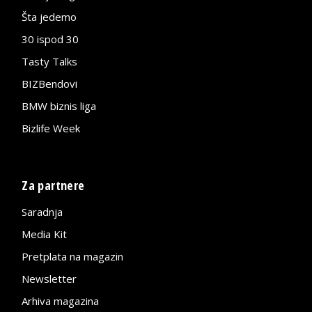
Šta jedemo
30 ispod 30
Tasty Talks
BIZBendovi
BMW biznis liga
Bizlife Week
Za partnere
Saradnja
Media Kit
Pretplata na magazin
Newsletter
Arhiva magazina