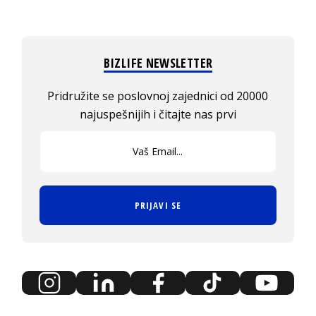
BIZLIFE NEWSLETTER
Pridružite se poslovnoj zajednici od 20000
najuspešnijih i čitajte nas prvi
PRIJAVI SE