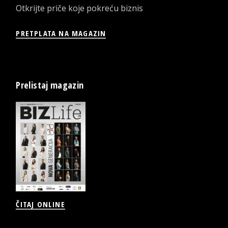
Otkrijte priče koje pokreću biznis
PRETPLATA NA MAGAZIN
Prelistaj magazin
ČITAJ ONLINE