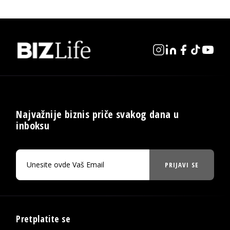
Najvažnije biznis priče svakog dana u
inboksu
PRIJAVI SE
Pretplatite se