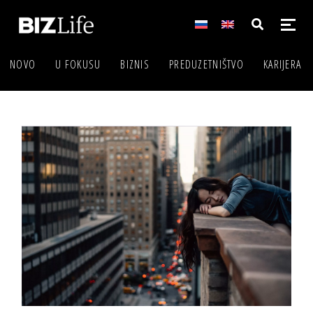
NOVO
U FOKUSU
BIZNIS
PREDUZETNIŠTVO
KARIJERA