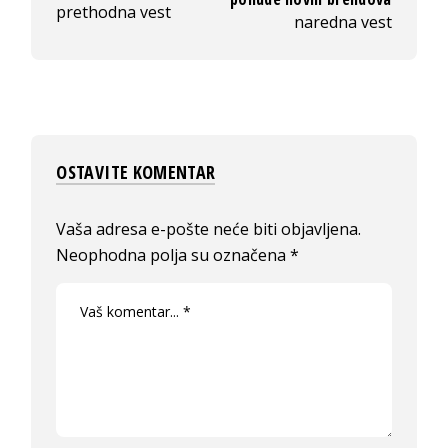
prethodna vest
naredna vest
OSTAVITE KOMENTAR
Vaša adresa e-pošte neće biti objavljena.
Neophodna polja su označena
*