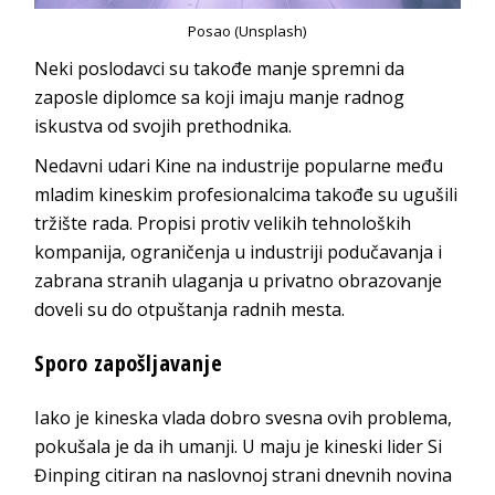
Posao (Unsplash)
Neki poslodavci su takođe manje spremni da
zaposle diplomce sa koji imaju manje radnog
iskustva od svojih prethodnika.
Nedavni udari Kine na industrije popularne među
mladim kineskim profesionalcima takođe su ugušili
tržište rada. Propisi protiv velikih tehnoloških
kompanija, ograničenja u industriji podučavanja i
zabrana stranih ulaganja u privatno obrazovanje
doveli su do otpuštanja radnih mesta.
Sporo zapošljavanje
Iako je kineska vlada dobro svesna ovih problema,
pokušala je da ih umanji. U maju je kineski lider Si
Đinping citiran na naslovnoj strani dnevnih novina