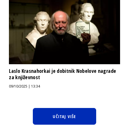
Laslo Krasnahorkai je dobitnik Nobelove nagrade
za književnost
09/10/2025 | 13:34
UČITAJ VIŠE