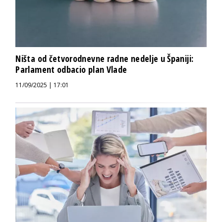
Ništa od četvorodnevne radne nedelje u Španiji:
Parlament odbacio plan Vlade
11/09/2025 | 17:01