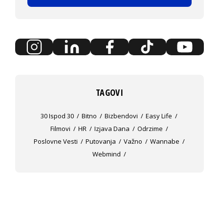
TAGOVI
30 Ispod 30
Bitno
Bizbendovi
Easy Life
Filmovi
HR
Izjava Dana
Odrzime
Poslovne Vesti
Putovanja
Važno
Wannabe
Webmind