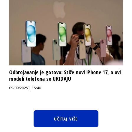
Odbrojavanje je gotovo: Stiže novi iPhone 17, a ovi
modeli telefona se UKIDAJU
09/09/2025 | 15:40
UČITAJ VIŠE