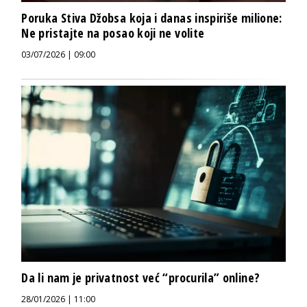
Poruka Stiva Džobsa koja i danas inspiriše milione:
Ne pristajte na posao koji ne volite
03/07/2026 | 09:00
Da li nam je privatnost već “procurila” online?
28/01/2026 | 11:00