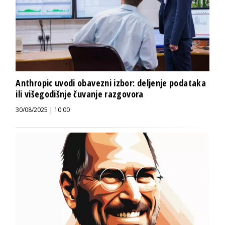
Anthropic uvodi obavezni izbor: deljenje podataka
ili višegodišnje čuvanje razgovora
30/08/2025 | 10:00