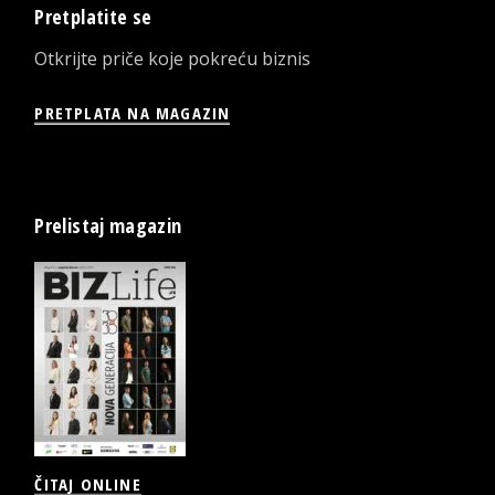
Pretplatite se
Otkrijte priče koje pokreću biznis
PRETPLATA NA MAGAZIN
Prelistaj magazin
ČITAJ ONLINE