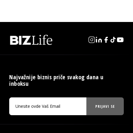
Najvažnije biznis priče svakog dana u
inboksu
PRIJAVI SE