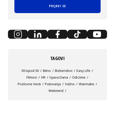
PRIJAVI SE
TAGOVI
30 Ispod 30
Bitno
Bizbendovi
Easy Life
Filmovi
HR
Izjava Dana
Odrzime
Poslovne Vesti
Putovanja
Važno
Wannabe
Webmind