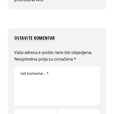
OSTAVITE KOMENTAR
Vaša adresa e-pošte neće biti objavljena.
Neophodna polja su označena
*