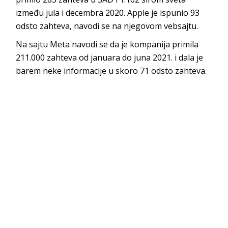
između jula i decembra 2020. Apple je ispunio 93
odsto zahteva, navodi se na njegovom vebsajtu.
Na sajtu Meta navodi se da je kompanija primila
211.000 zahteva od januara do juna 2021. i dala je
barem neke informacije u skoro 71 odsto zahteva.