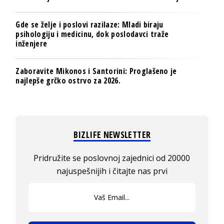
Gde se želje i poslovi razilaze: Mladi biraju
psihologiju i medicinu, dok poslodavci traže
inženjere
Zaboravite Mikonos i Santorini: Proglašeno je
najlepše grčko ostrvo za 2026.
BIZLIFE NEWSLETTER
Pridružite se poslovnoj zajednici od 20000
najuspešnijih i čitajte nas prvi