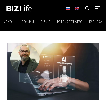
NOVO
U FOKUSU
BIZNIS
PREDUZETNIŠTVO
KARIJERA