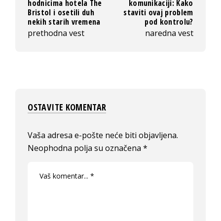
hodnicima hotela The
komunikaciji: Kako
Bristol i osetili duh
staviti ovaj problem
nekih starih vremena
pod kontrolu?
prethodna vest
naredna vest
OSTAVITE KOMENTAR
Vaša adresa e-pošte neće biti objavljena.
Neophodna polja su označena
*