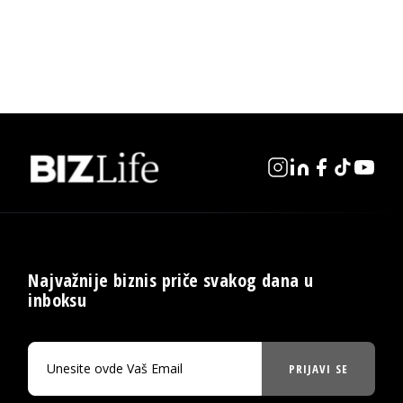
Najvažnije biznis priče svakog dana u
inboksu
PRIJAVI SE