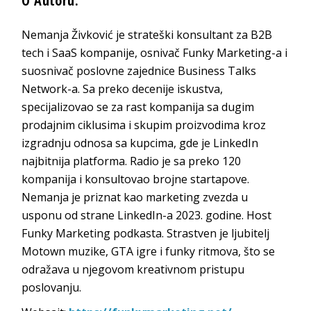
O Autoru:
Nemanja Živković je strateški konsultant za B2B
tech i SaaS kompanije, osnivač Funky Marketing-a i
suosnivač poslovne zajednice Business Talks
Network-a. Sa preko decenije iskustva,
specijalizovao se za rast kompanija sa dugim
prodajnim ciklusima i skupim proizvodima kroz
izgradnju odnosa sa kupcima, gde je LinkedIn
najbitnija platforma. Radio je sa preko 120
kompanija i konsultovao brojne startapove.
Nemanja je priznat kao marketing zvezda u
usponu od strane LinkedIn-a 2023. godine. Host
Funky Marketing podkasta. Strastven je ljubitelj
Motown muzike, GTA igre i funky ritmova, što se
odražava u njegovom kreativnom pristupu
poslovanju.