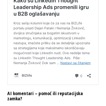
AI komentari – pomoć ili reputacijska
zamka?