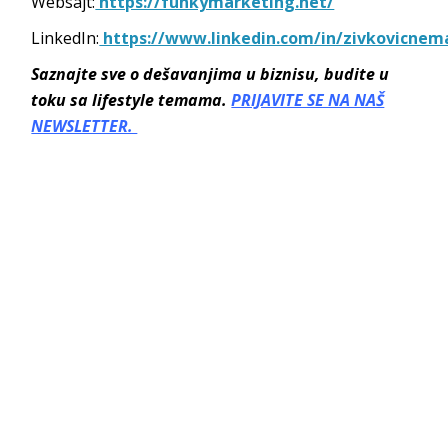
Websajt:
https://funkymarketing.net/
LinkedIn:
https://www.linkedin.com/in/zivkovicnem
Saznajte sve o dešavanjima u biznisu, budite u
toku sa lifestyle temama.
PRIJAVITE SE NA NAŠ
NEWSLETTER.