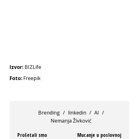
Izvor:
BIZLife
Foto:
Freepik
Brending
/
linkedin
/
AI
/
Nemanja Živković
Prošetali smo
Mucanje u poslovnoj