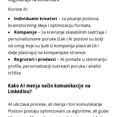
Koriste ih:
Individualni kreatori
– za pisanje postova,
brainstorming ideja i optimizaciju formata.
Kompanije
– za kreiranje skalabilnih sadržaja i
personalizovane poruke (čak i AI postovi su bolji
od onog koje su ljudi iz kompanija plasirali (ili i
dalje plasiraju) na kompanijske stranice.
Regruteri i prodavci
– AI pomaže u skeniranju
profila, personalizaciji outreach poruka i analizi
tržišta.
Kako AI menja način komunikacije na
LinkedInu?
AI ubrzava procese, ali menja i ton komunikacije.
Postovi postaju optimizovani za algoritme, ali gube