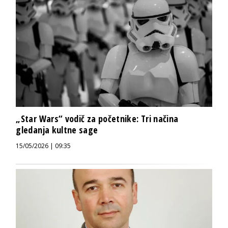
„Star Wars“ vodič za početnike: Tri načina
gledanja kultne sage
15/05/2026 | 09:35