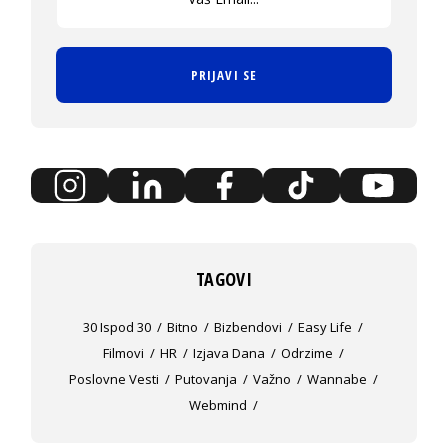
PRIJAVI SE
TAGOVI
30 Ispod 30
Bitno
Bizbendovi
Easy Life
Filmovi
HR
Izjava Dana
Odrzime
Poslovne Vesti
Putovanja
Važno
Wannabe
Webmind