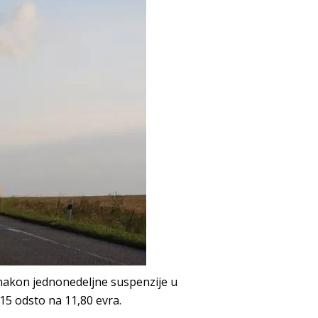
 nakon jednonedeljne suspenzije u
15 odsto na 11,80 evra.