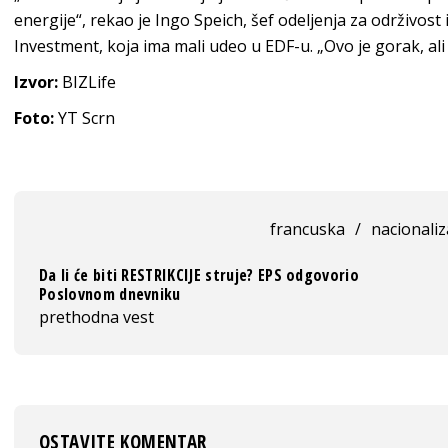
energije“, rekao je Ingo Speich, šef odeljenja za održivost
Investment, koja ima mali udeo u EDF-u. „Ovo je gorak, a
Izvor:
BIZLife
Foto:
YT Scrn
francuska
/
nacionaliz
Da li će biti RESTRIKCIJE struje? EPS odgovorio
Poslovnom dnevniku
prethodna vest
OSTAVITE KOMENTAR