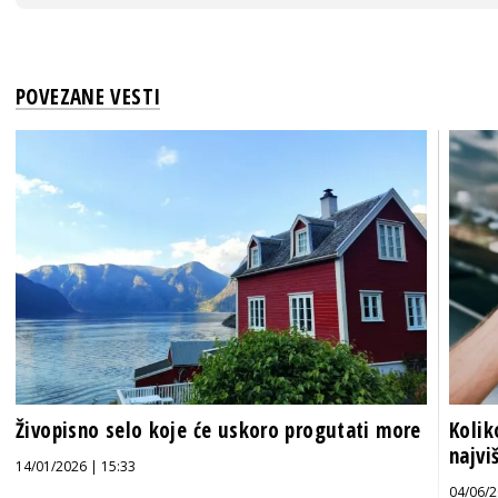
POVEZANE VESTI
Živopisno selo koje će uskoro progutati more
Kolik
najvi
14/01/2026 | 15:33
04/06/2