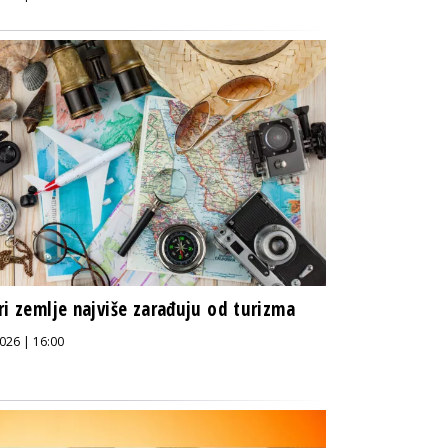
ri zemlje najviše zarađuju od turizma
026 | 16:00