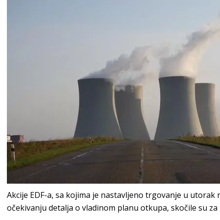
Akcije EDF-a, sa kojima je nastavljeno trgovanje u utorak
očekivanju detalja o vladinom planu otkupa, skočile su za 