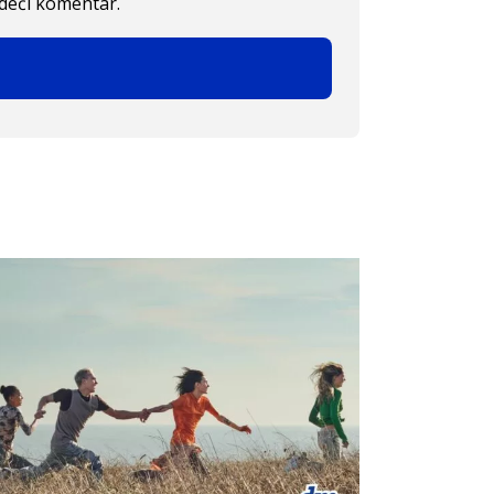
edeći komentar.