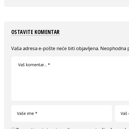
OSTAVITE KOMENTAR
Vaša adresa e-pošte neće biti objavljena.
Neophodna p