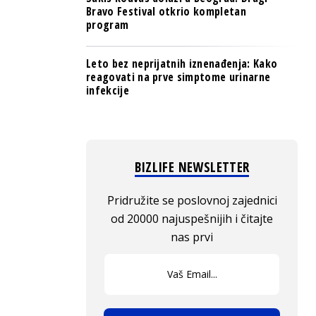
Bravo Festival otkrio kompletan
program
Leto bez neprijatnih iznenađenja: Kako
reagovati na prve simptome urinarne
infekcije
BIZLIFE NEWSLETTER
Pridružite se poslovnoj zajednici
od 20000 najuspešnijih i čitajte
nas prvi