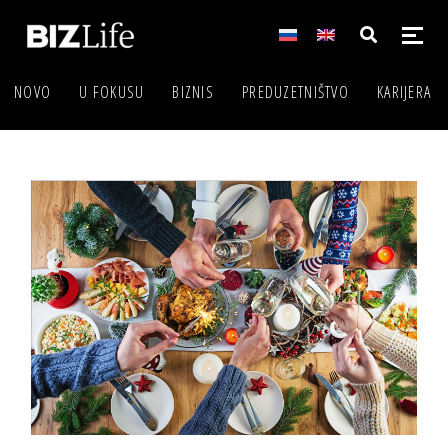
NOVO
U FOKUSU
BIZNIS
PREDUZETNIŠTVO
KARIJERA