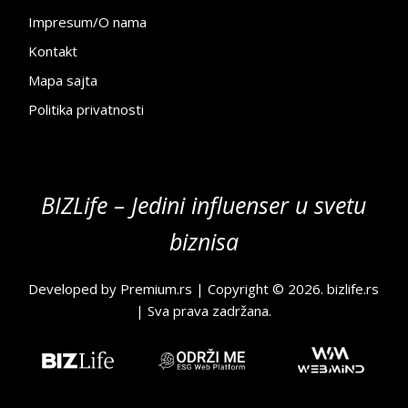
Impresum/O nama
Kontakt
Mapa sajta
Politika privatnosti
BIZLife – Jedini influenser u svetu
biznisa
Developed by
Premium.rs
| Copyright © 2026.
bizlife.rs
| Sva prava zadržana.