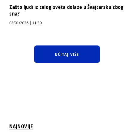
Zašto ljudi iz celog sveta dolaze u Švajcarsku zbog
sna?
03/01/2026 | 11:30
UČITAJ VIŠE
NAJNOVIJE