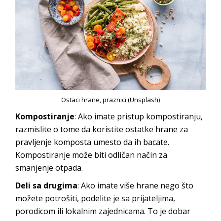
Ostaci hrane, praznici (Unsplash)
Kompostiranje
: Ako imate pristup kompostiranju,
razmislite o tome da koristite ostatke hrane za
pravljenje komposta umesto da ih bacate.
Kompostiranje može biti odličan način za
smanjenje otpada.
Deli sa drugima
: Ako imate više hrane nego što
možete potrošiti, podelite je sa prijateljima,
porodicom ili lokalnim zajednicama. To je dobar