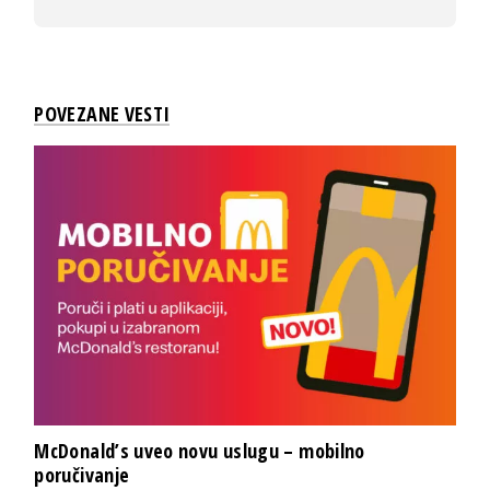
POVEZANE VESTI
McDonald’s uveo novu uslugu – mobilno
poručivanje