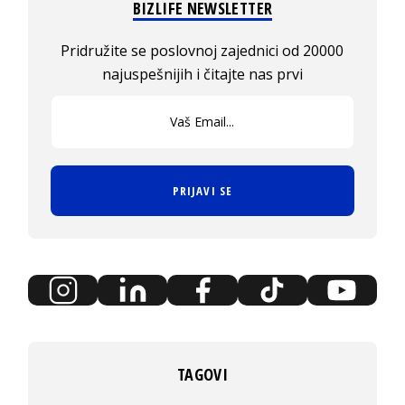
BIZLIFE NEWSLETTER
Pridružite se poslovnoj zajednici od 20000
najuspešnijih i čitajte nas prvi
PRIJAVI SE
TAGOVI