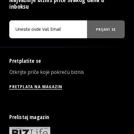
inboksu
PRIJAVI SE
Pretplatite se
Otkrijte priče koje pokreću biznis
PRETPLATA NA MAGAZIN
Prelistaj magazin