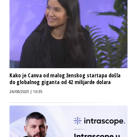
Kako je Canva od malog ženskog startapa došla
do globalnog giganta od 42 milijarde dolara
26/08/2025 | 10:35