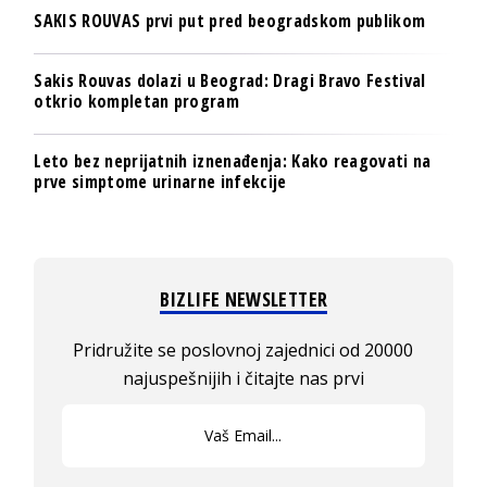
SAKIS ROUVAS prvi put pred beogradskom publikom
Sakis Rouvas dolazi u Beograd: Dragi Bravo Festival
otkrio kompletan program
Leto bez neprijatnih iznenađenja: Kako reagovati na
prve simptome urinarne infekcije
BIZLIFE NEWSLETTER
Pridružite se poslovnoj zajednici od 20000
najuspešnijih i čitajte nas prvi