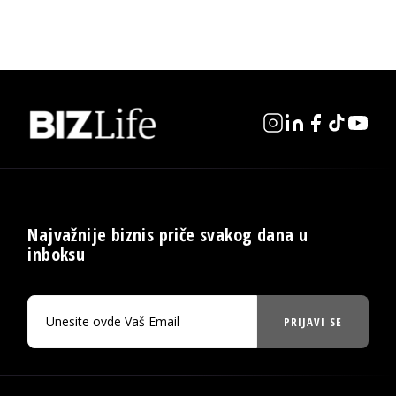
Najvažnije biznis priče svakog dana u
inboksu
PRIJAVI SE