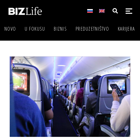
NOVO
U FOKUSU
BIZNIS
PREDUZETNIŠTVO
KARIJERA