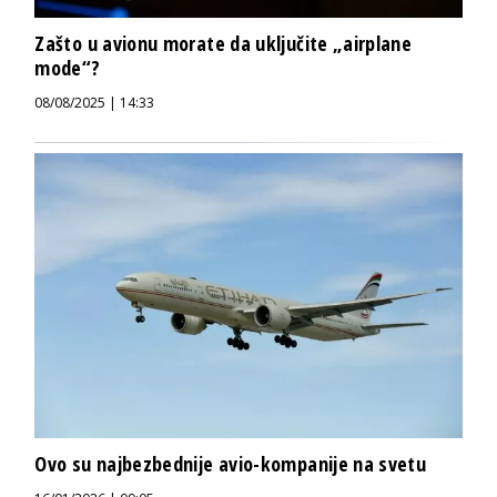
Zašto u avionu morate da uključite „airplane
mode“?
08/08/2025 | 14:33
Ovo su najbezbednije avio-kompanije na svetu