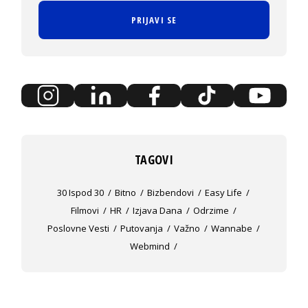
PRIJAVI SE
TAGOVI
30 Ispod 30
Bitno
Bizbendovi
Easy Life
Filmovi
HR
Izjava Dana
Odrzime
Poslovne Vesti
Putovanja
Važno
Wannabe
Webmind