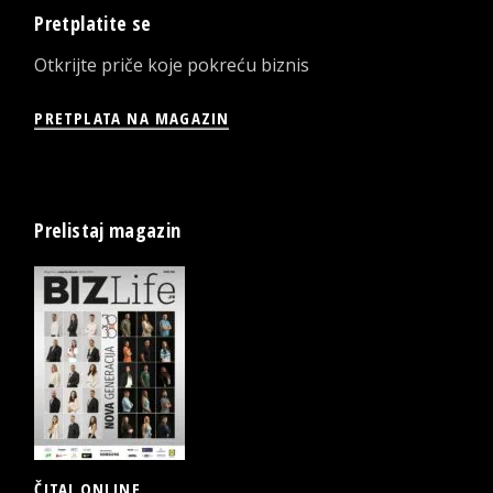
Pretplatite se
Otkrijte priče koje pokreću biznis
PRETPLATA NA MAGAZIN
Prelistaj magazin
ČITAJ ONLINE