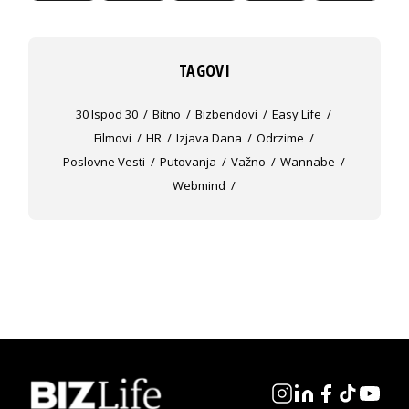
TAGOVI
30 Ispod 30
Bitno
Bizbendovi
Easy Life
Filmovi
HR
Izjava Dana
Odrzime
Poslovne Vesti
Putovanja
Važno
Wannabe
Webmind