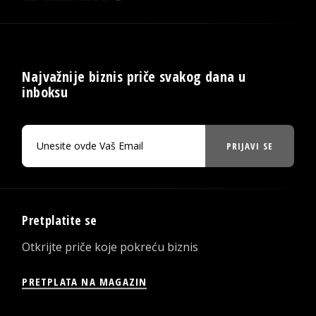
Najvažnije biznis priče svakog dana u
inboksu
PRIJAVI SE
Pretplatite se
Otkrijte priče koje pokreću biznis
PRETPLATA NA MAGAZIN