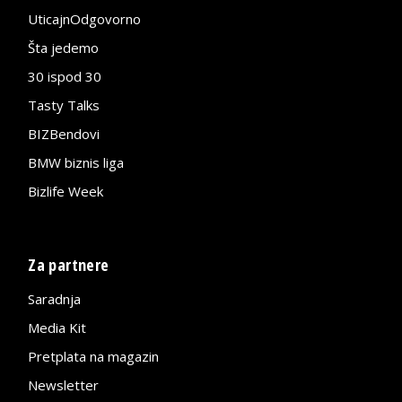
UticajnOdgovorno
Šta jedemo
30 ispod 30
Tasty Talks
BIZBendovi
BMW biznis liga
Bizlife Week
Za partnere
Saradnja
Media Kit
Pretplata na magazin
Newsletter