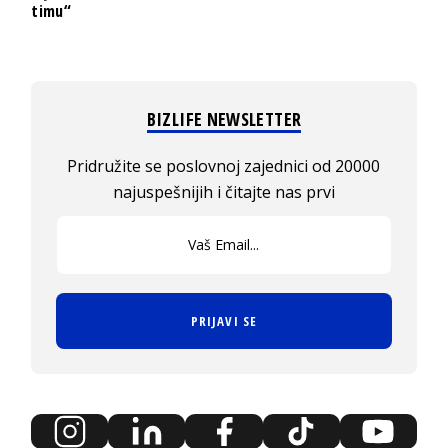
timu“
BIZLIFE NEWSLETTER
Pridružite se poslovnoj zajednici od 20000
najuspešnijih i čitajte nas prvi
PRIJAVI SE