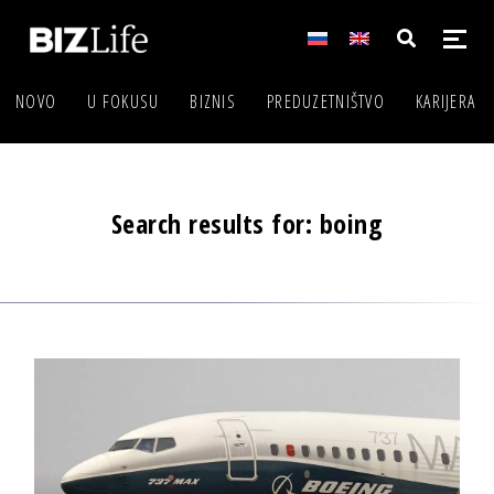
NOVO
U FOKUSU
BIZNIS
PREDUZETNIŠTVO
KARIJERA
Search results for: boing