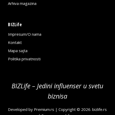
Arhiva magazina
BIZLife
Impresum/O nama
Kontakt
Mapa sajta
Politika privatnosti
BIZLife – Jedini influenser u svetu
biznisa
Developed by
Premium.rs
| Copyright © 2026.
bizlife.rs