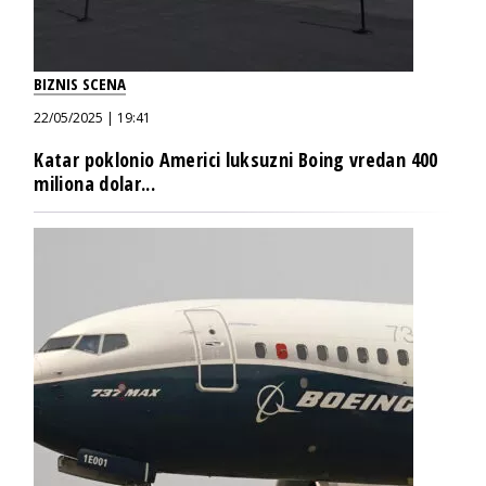
BIZNIS SCENA
22/05/2025 | 19:41
Katar poklonio Americi luksuzni Boing vredan 400
miliona dolar...