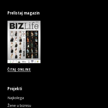
Prelistaj magazin
ČITAJ ONLINE
Projekti
Najkolega
Žene u biznisu