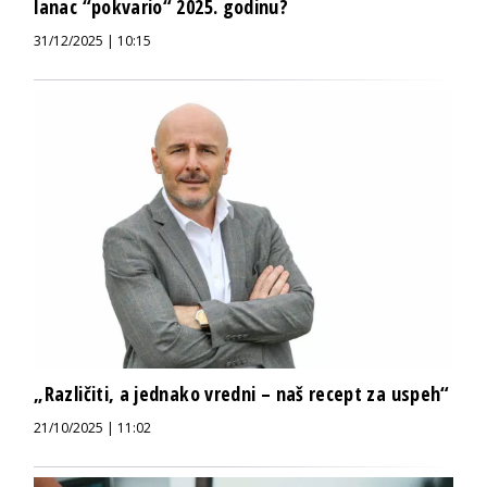
lanac “pokvario“ 2025. godinu?
31/12/2025 | 10:15
„Različiti, a jednako vredni – naš recept za uspeh“
21/10/2025 | 11:02