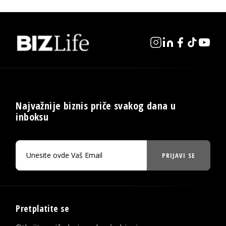
Najvažnije biznis priče svakog dana u
inboksu
PRIJAVI SE
Pretplatite se