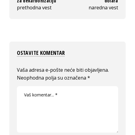
za dekarbonizaciju
dolara
prethodna vest
naredna vest
OSTAVITE KOMENTAR
Vaša adresa e-pošte neće biti objavljena.
Neophodna polja su označena
*