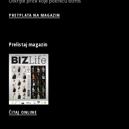
Otkrijte priče koje pokreću biznis
PRETPLATA NA MAGAZIN
Prelistaj magazin
ČITAJ ONLINE