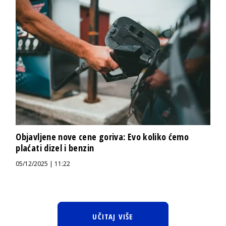
Objavljene nove cene goriva: Evo koliko ćemo
plaćati dizel i benzin
05/12/2025 | 11:22
UČITAJ VIŠE