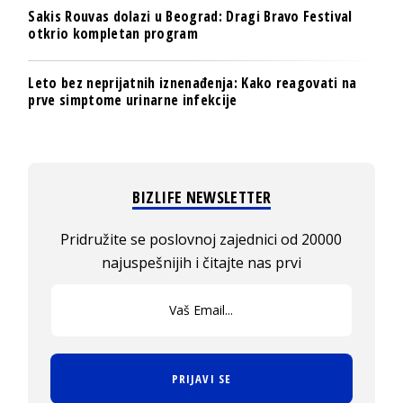
Sakis Rouvas dolazi u Beograd: Dragi Bravo Festival
otkrio kompletan program
Leto bez neprijatnih iznenađenja: Kako reagovati na
prve simptome urinarne infekcije
BIZLIFE NEWSLETTER
Pridružite se poslovnoj zajednici od 20000
najuspešnijih i čitajte nas prvi
PRIJAVI SE