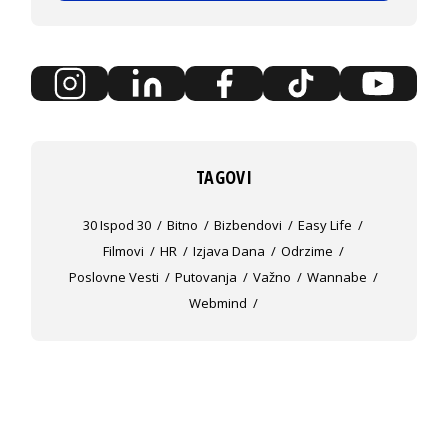
TAGOVI
30 Ispod 30
Bitno
Bizbendovi
Easy Life
Filmovi
HR
Izjava Dana
Odrzime
Poslovne Vesti
Putovanja
Važno
Wannabe
Webmind