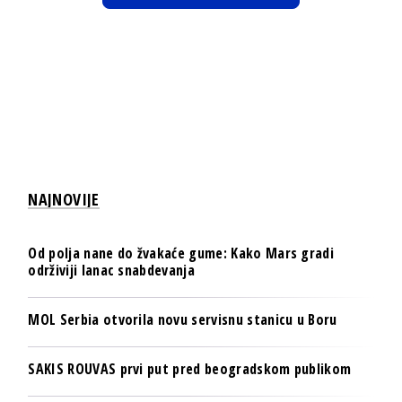
NAJNOVIJE
Od polja nane do žvakaće gume: Kako Mars gradi
održiviji lanac snabdevanja
MOL Serbia otvorila novu servisnu stanicu u Boru
SAKIS ROUVAS prvi put pred beogradskom publikom