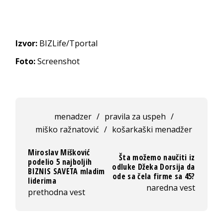
Izvor:
BIZLife/Tportal
Foto:
Screenshot
menadzer
/
pravila za uspeh
/
miško ražnatović
/
košarkaški menadžer
Miroslav Mišković
Šta možemo naučiti iz
podelio 5 najboljih
odluke Džeka Dorsija da
BIZNIS SAVETA mladim
ode sa čela firme sa 45?
liderima
naredna vest
prethodna vest