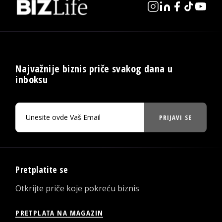
Najvažnije biznis priče svakog dana u
inboksu
PRIJAVI SE
Pretplatite se
Otkrijte priče koje pokreću biznis
PRETPLATA NA MAGAZIN