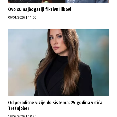
Ovo su najbogatiji fiktivni likovi
06/01/2026 | 11:00
Od porodične vizije do sistema: 25 godina vrtića
Trešnjober
18/03/2026 | 10:30