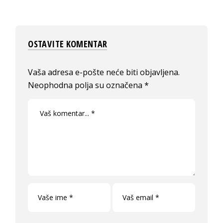
OSTAVITE KOMENTAR
Vaša adresa e-pošte neće biti objavljena.
Neophodna polja su označena
*