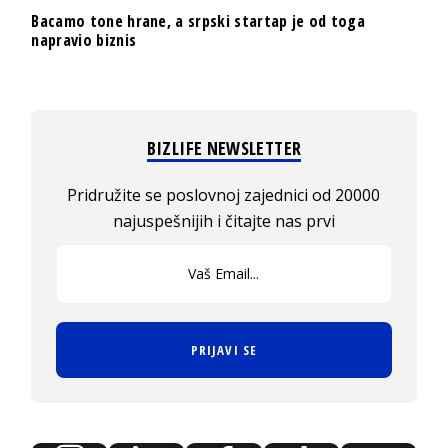
Bacamo tone hrane, a srpski startap je od toga
napravio biznis
BIZLIFE NEWSLETTER
Pridružite se poslovnoj zajednici od 20000
najuspešnijih i čitajte nas prvi
PRIJAVI SE