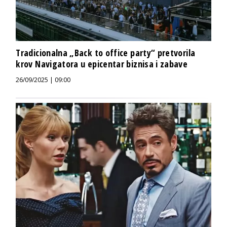
Tradicionalna „Back to office party“ pretvorila
krov Navigatora u epicentar biznisa i zabave
26/09/2025 | 09:00