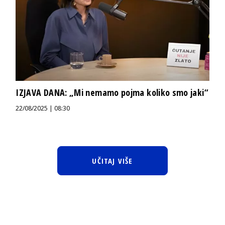
IZJAVA DANA: „Mi nemamo pojma koliko smo jaki“
22/08/2025 | 08:30
UČITAJ VIŠE