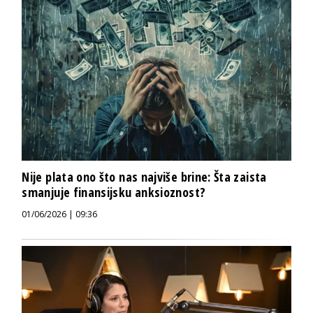
Nije plata ono što nas najviše brine: Šta zaista
smanjuje finansijsku anksioznost?
01/06/2026 | 09:36