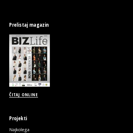
Prelistaj magazin
ČITAJ ONLINE
Projekti
Najkolega