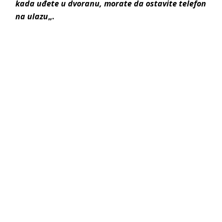
kada uđete u dvoranu, morate da ostavite telefon
na ulazu
„.