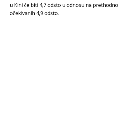
u Kini će biti 4,7 odsto u odnosu na prethodno
očekivanih 4,9 odsto.