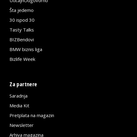
UticajnOdgovorno
Šta jedemo
30 ispod 30
Tasty Talks
BIZBendovi
BMW biznis liga
Bizlife Week
Za partnere
Saradnja
Media Kit
Pretplata na magazin
Newsletter
Arhiva magazina