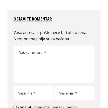
OSTAVITE KOMENTAR
Vaša adresa e-pošte neće biti objavljena.
Neophodna polja su označena
*
Zapamti moje ime i email u ovom