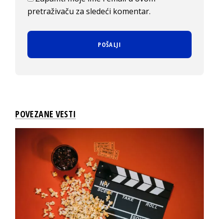
pretraživaču za sledeći komentar.
POVEZANE VESTI