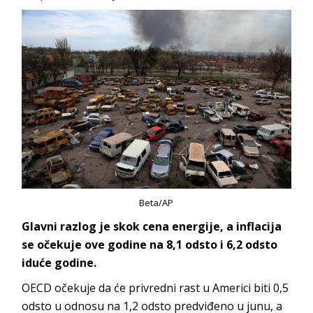
Beta/AP
Glavni razlog je skok cena energije, a inflacija
se očekuje ove godine na 8,1 odsto i 6,2 odsto
iduće godine.
OECD očekuje da će privredni rast u Americi biti 0,5
odsto u odnosu na 1,2 odsto predviđeno u junu, a