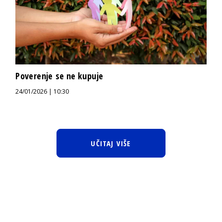
Poverenje se ne kupuje
24/01/2026 | 10:30
UČITAJ VIŠE