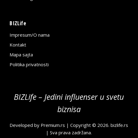
BIZLife
Impresum/O nama
Kontakt
Mapa sajta
Politika privatnosti
BIZLife – Jedini influenser u svetu
biznisa
Developed by
Premium.rs
| Copyright © 2026.
bizlife.rs
| Sva prava zadržana.