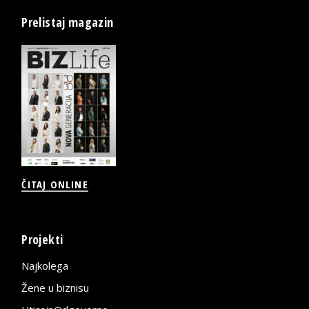
Prelistaj magazin
ČITAJ ONLINE
Projekti
Najkolega
Žene u biznisu