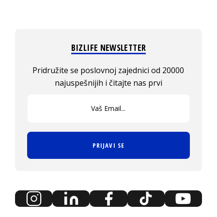
BIZLIFE NEWSLETTER
Pridružite se poslovnoj zajednici od 20000
najuspešnijih i čitajte nas prvi
PRIJAVI SE