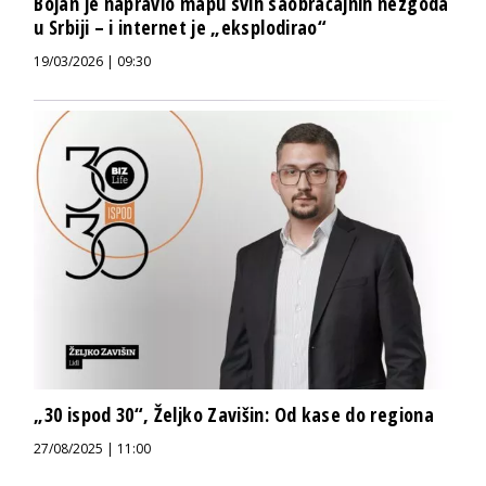
Bojan je napravio mapu svih saobraćajnih nezgoda
u Srbiji – i internet je „eksplodirao“
19/03/2026 | 09:30
„30 ispod 30“, Željko Zavišin: Od kase do regiona
27/08/2025 | 11:00