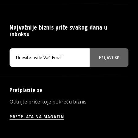
Najvažnije biznis priče svakog dana u
inboksu
PRIJAVI SE
Pretplatite se
Otkrijte priče koje pokreću biznis
PRETPLATA NA MAGAZIN