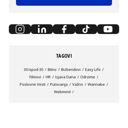
TAGOVI
30 Ispod 30
Bitno
Bizbendovi
Easy Life
Filmovi
HR
Izjava Dana
Odrzime
Poslovne Vesti
Putovanja
Važno
Wannabe
Webmind