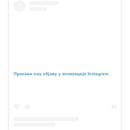
Прикажи ову објаву у апликацији Instagram