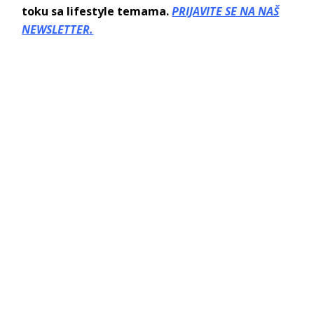
toku sa lifestyle temama.
PRIJAVITE SE NA NAŠ
NEWSLETTER.