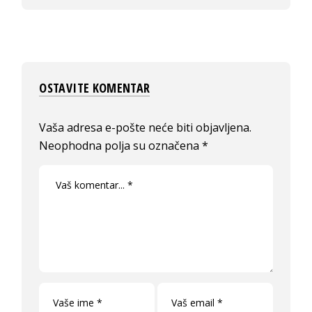
OSTAVITE KOMENTAR
Vaša adresa e-pošte neće biti objavljena.
Neophodna polja su označena
*