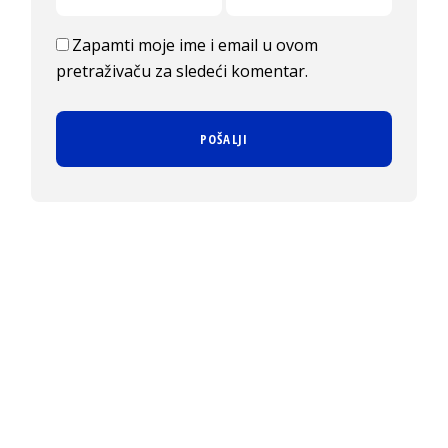
Zapamti moje ime i email u ovom
pretraživaču za sledeći komentar.