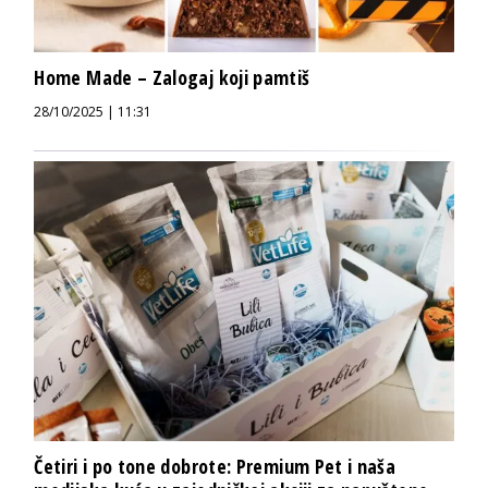
Home Made – Zalogaj koji pamtiš
28/10/2025 | 11:31
Četiri i po tone dobrote: Premium Pet i naša