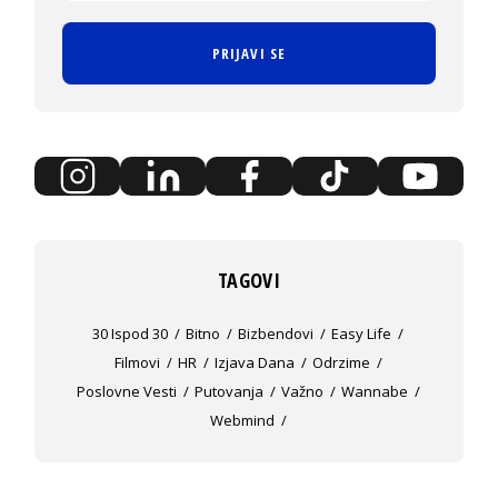
PRIJAVI SE
TAGOVI
30 Ispod 30
Bitno
Bizbendovi
Easy Life
Filmovi
HR
Izjava Dana
Odrzime
Poslovne Vesti
Putovanja
Važno
Wannabe
Webmind