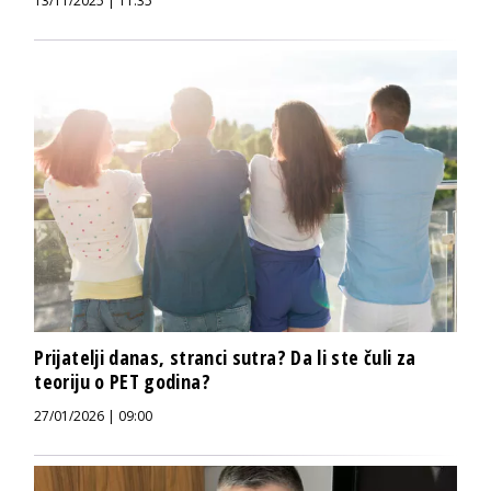
13/11/2025 | 11:35
Prijatelji danas, stranci sutra? Da li ste čuli za
teoriju o PET godina?
27/01/2026 | 09:00