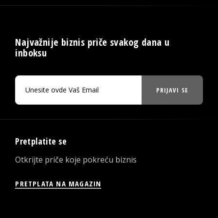
Najvažnije biznis priče svakog dana u
inboksu
PRIJAVI SE
Pretplatite se
Otkrijte priče koje pokreću biznis
PRETPLATA NA MAGAZIN