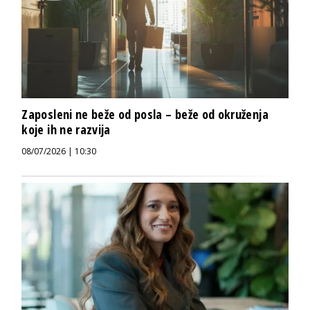
Zaposleni ne beže od posla – beže od okruženja
koje ih ne razvija
08/07/2026 | 10:30