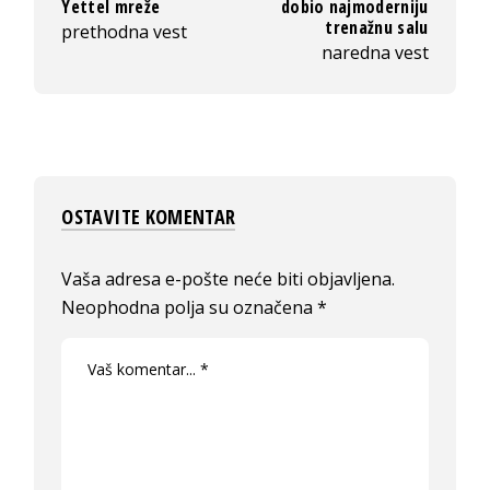
Yettel mreže
dobio najmoderniju
trenažnu salu
prethodna vest
naredna vest
OSTAVITE KOMENTAR
Vaša adresa e-pošte neće biti objavljena.
Neophodna polja su označena
*