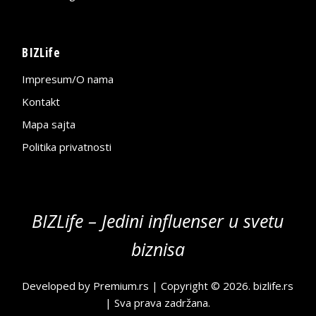
BIZLife
Impresum/O nama
Kontakt
Mapa sajta
Politika privatnosti
BIZLife – Jedini influenser u svetu
biznisa
Developed by
Premium.rs
| Copyright © 2026.
bizlife.rs
| Sva prava zadržana.