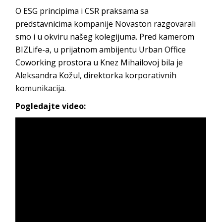
O ESG principima i CSR praksama sa
predstavnicima kompanije Novaston razgovarali
smo i u okviru našeg kolegijuma. Pred kamerom
BIZLife-a, u prijatnom ambijentu Urban Office
Coworking prostora u Knez Mihailovoj bila je
Aleksandra Kožul, direktorka korporativnih
komunikacija.
Pogledajte video: