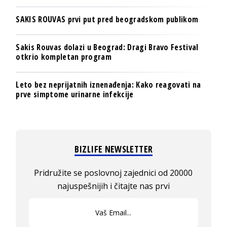
SAKIS ROUVAS prvi put pred beogradskom publikom
Sakis Rouvas dolazi u Beograd: Dragi Bravo Festival
otkrio kompletan program
Leto bez neprijatnih iznenađenja: Kako reagovati na
prve simptome urinarne infekcije
BIZLIFE NEWSLETTER
Pridružite se poslovnoj zajednici od 20000
najuspešnijih i čitajte nas prvi