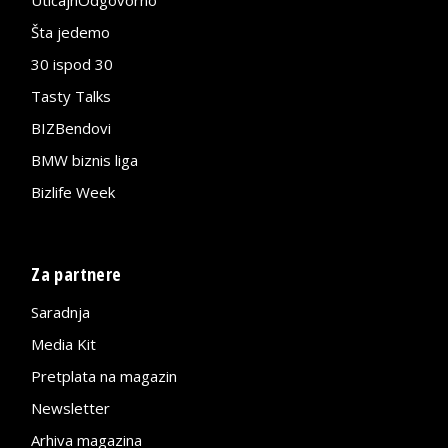
Šta jedemo
30 ispod 30
Tasty Talks
BIZBendovi
BMW biznis liga
Bizlife Week
Za partnere
Saradnja
Media Kit
Pretplata na magazin
Newsletter
Arhiva magazina