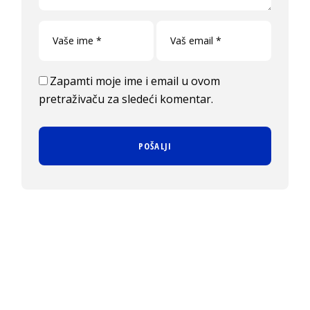
Zapamti moje ime i email u ovom
pretraživaču za sledeći komentar.