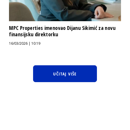
MPC Properties imenovao Dijanu Sikimić za novu
finansijsku direktorku
16/03/2026 | 10:19
UČITAJ VIŠE