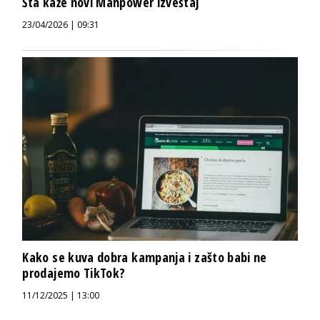
Šta kaže novi Manpower izveštaj
23/04/2026 | 09:31
Kako se kuva dobra kampanja i zašto babi ne
prodajemo TikTok?
11/12/2025 | 13:00