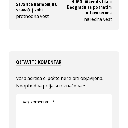
HUGO: Vikend stila u
Stvorite harmoniju u
Beogradu sa poznatim
spavaćoj sobi
influenserima
prethodna vest
naredna vest
OSTAVITE KOMENTAR
Vaša adresa e-pošte neće biti objavljena.
Neophodna polja su označena
*