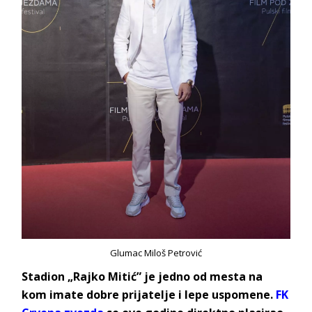
Glumac Miloš Petrović
Stadion „Rajko Mitić” je jedno od mesta na
kom imate dobre prijatelje i lepe uspomene.
FK