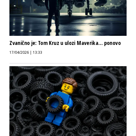
Zvanično je: Tom Kruz u ulozi Maverika… ponovo
17/04/2026 | 13:33