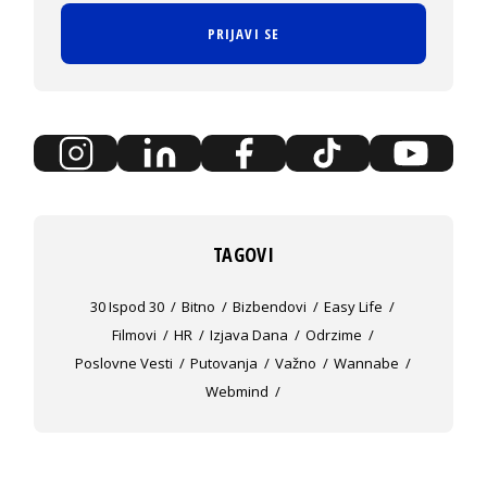
PRIJAVI SE
TAGOVI
30 Ispod 30
Bitno
Bizbendovi
Easy Life
Filmovi
HR
Izjava Dana
Odrzime
Poslovne Vesti
Putovanja
Važno
Wannabe
Webmind