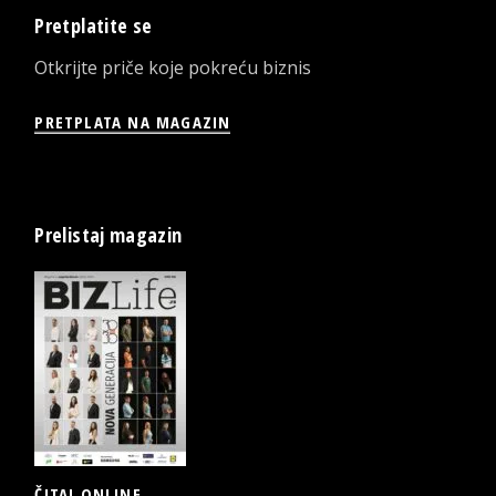
Pretplatite se
Otkrijte priče koje pokreću biznis
PRETPLATA NA MAGAZIN
Prelistaj magazin
ČITAJ ONLINE