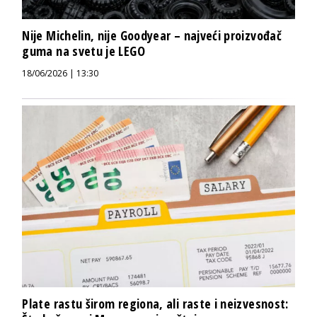
Nije Michelin, nije Goodyear – najveći proizvođač
guma na svetu je LEGO
18/06/2026 | 13:30
Plate rastu širom regiona, ali raste i neizvesnost: