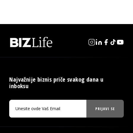
Najvažnije biznis priče svakog dana u
inboksu
PRIJAVI SE