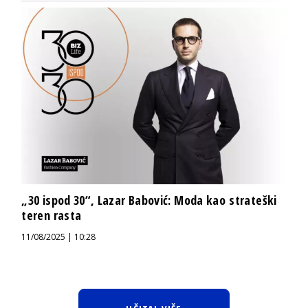
„30 ispod 30“, Lazar Babović: Moda kao strateški
teren rasta
11/08/2025 | 10:28