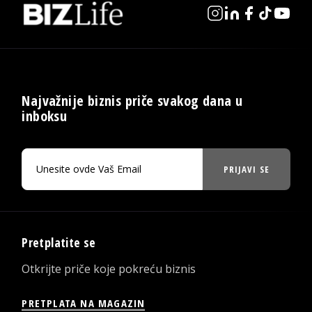
Najvažnije biznis priče svakog dana u
inboksu
PRIJAVI SE
Pretplatite se
Otkrijte priče koje pokreću biznis
PRETPLATA NA MAGAZIN