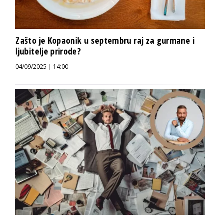
Zašto je Kopaonik u septembru raj za gurmane i
ljubitelje prirode?
04/09/2025 | 14:00