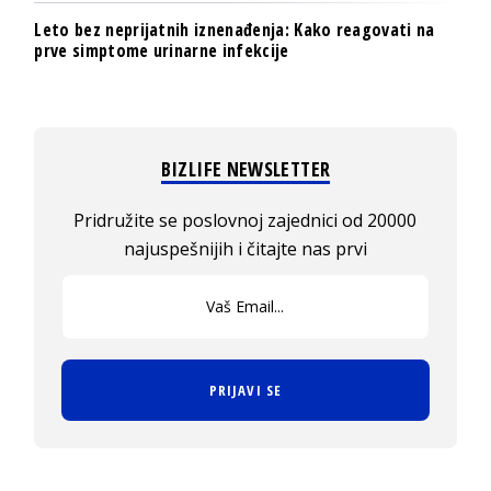
Leto bez neprijatnih iznenađenja: Kako reagovati na
prve simptome urinarne infekcije
BIZLIFE NEWSLETTER
Pridružite se poslovnoj zajednici od 20000
najuspešnijih i čitajte nas prvi
PRIJAVI SE