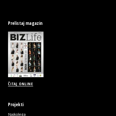
Prelistaj magazin
ČITAJ ONLINE
Projekti
Najkolega