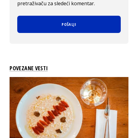
pretraživaču za sledeći komentar.
POVEZANE VESTI