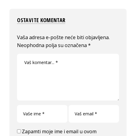
OSTAVITE KOMENTAR
Vaša adresa e-pošte neće biti objavljena.
Neophodna polja su označena
*
Zapamti moje ime i email u ovom