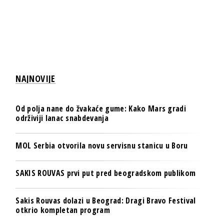
NAJNOVIJE
Od polja nane do žvakaće gume: Kako Mars gradi
održiviji lanac snabdevanja
MOL Serbia otvorila novu servisnu stanicu u Boru
SAKIS ROUVAS prvi put pred beogradskom publikom
Sakis Rouvas dolazi u Beograd: Dragi Bravo Festival
otkrio kompletan program