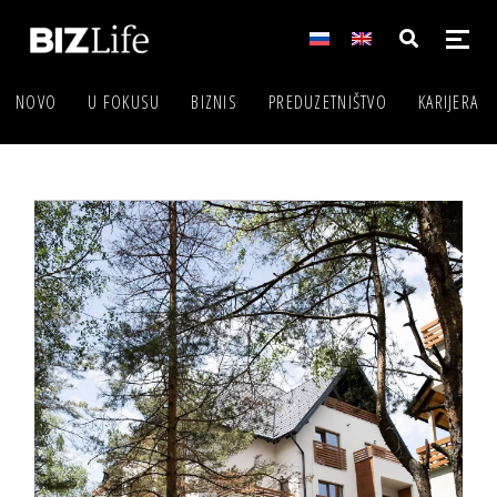
NOVO
U FOKUSU
BIZNIS
PREDUZETNIŠTVO
KARIJERA