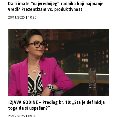
Da li imate “najvrednijeg” radnika koji najmanje
vredi? Prezentizam vs. produktivnost
20/11/2025 | 10:30
IZJAVA GODINE – Predlog br. 10: „Šta je definicija
toga da si uspešan?“
25/12/2025 | 09:00