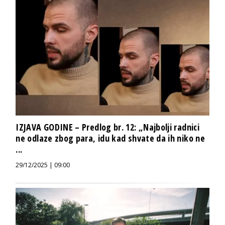
IZJAVA GODINE – Predlog br. 12: „Najbolji radnici
ne odlaze zbog para, idu kad shvate da ih niko ne
...
29/12/2025 | 09:00