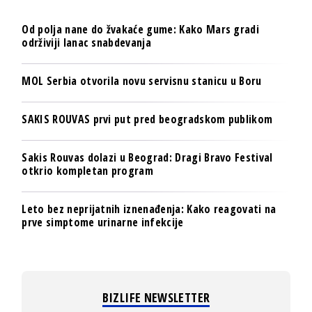
Od polja nane do žvakaće gume: Kako Mars gradi
održiviji lanac snabdevanja
MOL Serbia otvorila novu servisnu stanicu u Boru
SAKIS ROUVAS prvi put pred beogradskom publikom
Sakis Rouvas dolazi u Beograd: Dragi Bravo Festival
otkrio kompletan program
Leto bez neprijatnih iznenađenja: Kako reagovati na
prve simptome urinarne infekcije
BIZLIFE NEWSLETTER