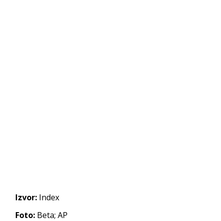
Izvor:
Index
Foto:
Beta; AP