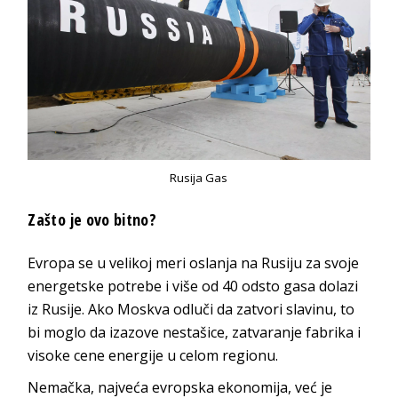
Rusija Gas
Zašto je ovo bitno?
Evropa se u velikoj meri oslanja na Rusiju za svoje
energetske potrebe i više od 40 odsto gasa dolazi
iz Rusije. Ako Moskva odluči da zatvori slavinu, to
bi moglo da izazove nestašice, zatvaranje fabrika i
visoke cene energije u celom regionu.
Nemačka, najveća evropska ekonomija, već je