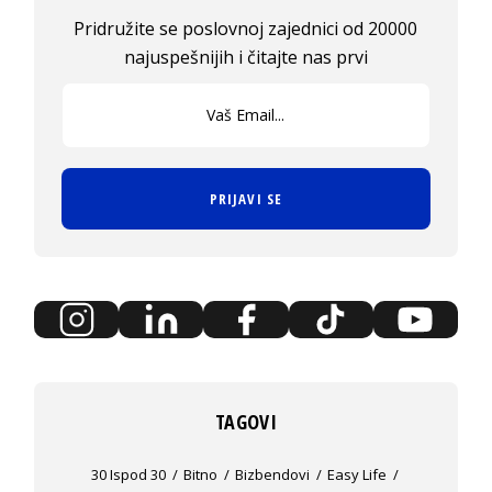
Pridružite se poslovnoj zajednici od 20000
najuspešnijih i čitajte nas prvi
PRIJAVI SE
TAGOVI
30 Ispod 30
Bitno
Bizbendovi
Easy Life