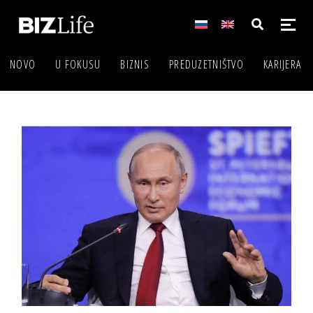
NOVO
U FOKUSU
BIZNIS
PREDUZETNIŠTVO
KARIJERA