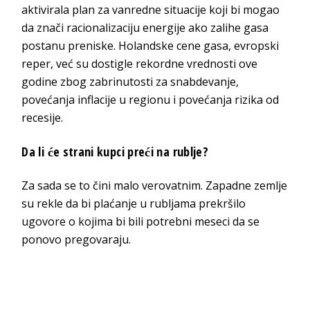
aktivirala plan za vanredne situacije koji bi mogao
da znači racionalizaciju energije ako zalihe gasa
postanu preniske. Holandske cene gasa, evropski
reper, već su dostigle rekordne vrednosti ove
godine zbog zabrinutosti za snabdevanje,
povećanja inflacije u regionu i povećanja rizika od
recesije.
Da li će strani kupci preći na rublje?
Za sada se to čini malo verovatnim. Zapadne zemlje
su rekle da bi plaćanje u rubljama prekršilo
ugovore o kojima bi bili potrebni meseci da se
ponovo pregovaraju.