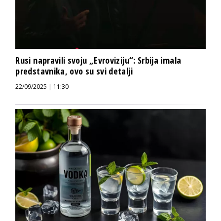
Rusi napravili svoju „Evroviziju“: Srbija imala
predstavnika, ovo su svi detalji
22/09/2025 | 11:30