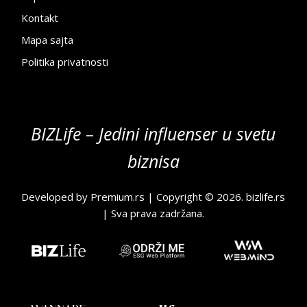
Kontakt
Mapa sajta
Politika privatnosti
BIZLife – Jedini influenser u svetu
biznisa
Developed by
Premium.rs
| Copyright © 2026.
bizlife.rs
| Sva prava zadržana.