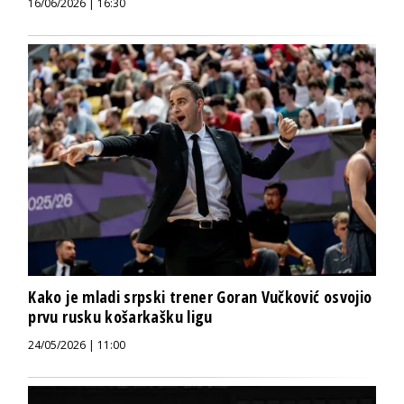
16/06/2026 | 16:30
Kako je mladi srpski trener Goran Vučković osvojio
prvu rusku košarkašku ligu
24/05/2026 | 11:00