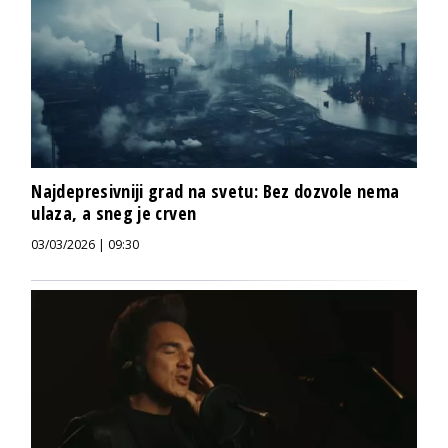
Najdepresivniji grad na svetu: Bez dozvole nema
ulaza, a sneg je crven
03/03/2026 | 09:30