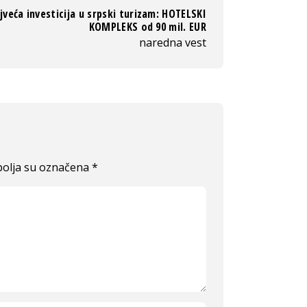
jveća investicija u srpski turizam: HOTELSKI
KOMPLEKS od 90 mil. EUR
naredna vest
olja su označena
*