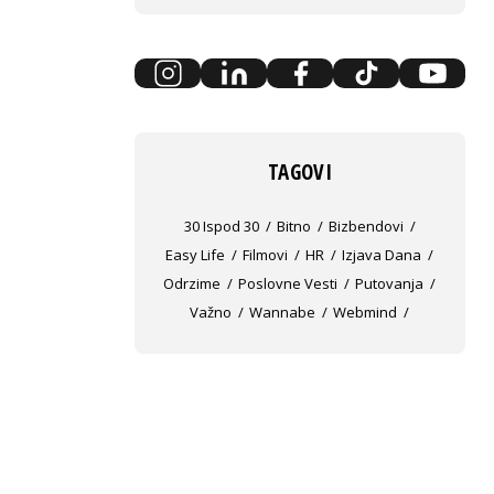
TAGOVI
30 Ispod 30
Bitno
Bizbendovi
Easy Life
Filmovi
HR
Izjava Dana
Odrzime
Poslovne Vesti
Putovanja
Važno
Wannabe
Webmind