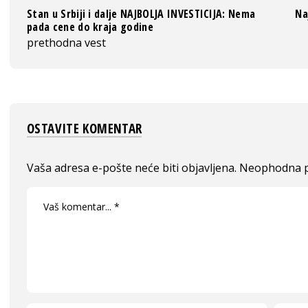
Stan u Srbiji i dalje NAJBOLJA INVESTICIJA: Nema
Na
pada cene do kraja godine
prethodna vest
OSTAVITE KOMENTAR
Vaša adresa e-pošte neće biti objavljena.
Neophodna p