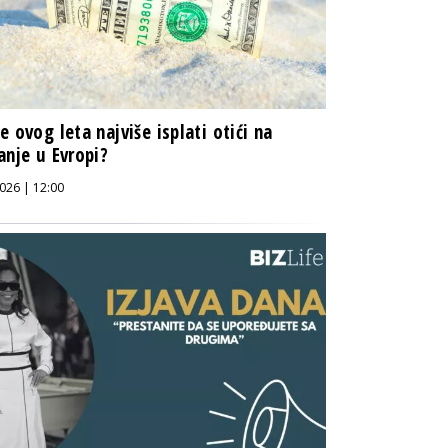
e ovog leta najviše isplati otići na
anje u Evropi?
026 | 12:00