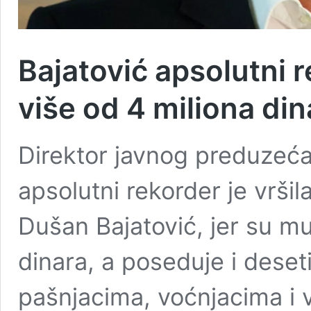
Bajatović apsolutni 
više od 4 miliona din
Direktor javnog preduzeća,
apsolutni rekorder je vrši
Dušan Bajatović, jer su mu
dinara, a poseduje i deset
pašnjacima, voćnjacima i 