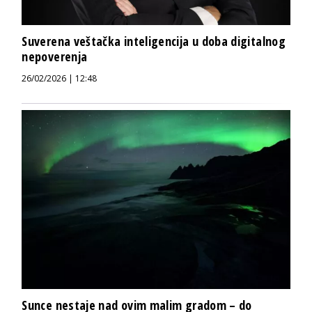
Suverena veštačka inteligencija u doba digitalnog
nepoverenja
26/02/2026 | 12:48
Sunce nestaje nad ovim malim gradom – do