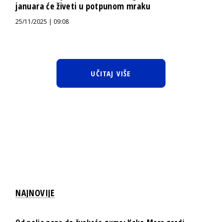
januara će živeti u potpunom mraku
25/11/2025 | 09:08
UČITAJ VIŠE
NAJNOVIJE