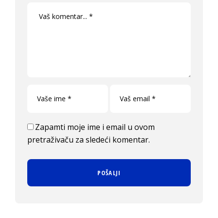
Zapamti moje ime i email u ovom
pretraživaču za sledeći komentar.