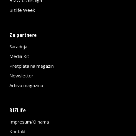
BMW biznis liga
Bizlife Week
Za partnere
Saradnja
Media Kit
Pretplata na magazin
Newsletter
Arhiva magazina
BIZLife
Impresum/O nama
Kontakt