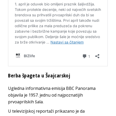
Berba špageta u Švajcarskoj
Ugledna informativna emisija BBC Panorama
objavila je 1957. jednu od najpoznatijih
prvoaprilskih šala.
U televizijskoj reportaži prikazano je da