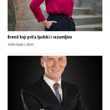
Brend koji priča ljudski i razumljivo
16/01/2026 | 09:31