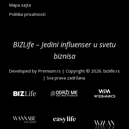
Mapa sajta
Politika privatnosti
BIZLife – Jedini influenser u svetu
biznisa
Developed by
Premium.rs
| Copyright © 2026.
bizlife.rs
| Sva prava zadržana.