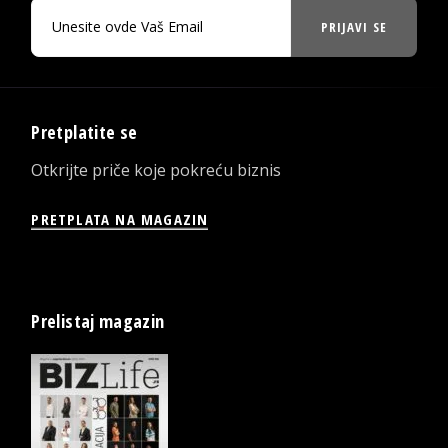
PRIJAVI SE
Pretplatite se
Otkrijte priče koje pokreću biznis
PRETPLATA NA MAGAZIN
Prelistaj magazin