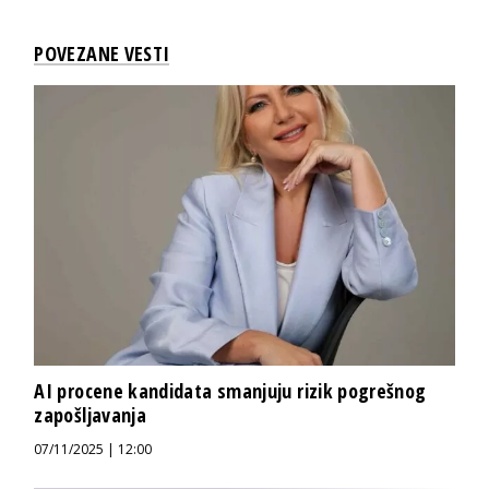
POVEZANE VESTI
AI procene kandidata smanjuju rizik pogrešnog
zapošljavanja
07/11/2025 | 12:00