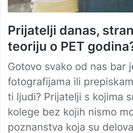
Prijatelji danas, stran
teoriju o PET godina
Gotovo svako od nas bar 
fotografijama ili prepiska
ti ljudi? Prijatelji s kojim
kolege bez kojih nismo mo
poznanstva koja su deloval