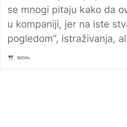
se mnogi pitaju kako da o
u kompaniji, jer na iste st
pogledom”, istraživanja, a
BIZlife