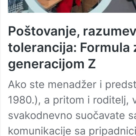
Poštovanje, razumeva
tolerancija: Formula
generacijom Z
Ako ste menadžer i predst
1980.), a pritom i roditelj,
svakodnevno suočavate sa
komunikacije sa pripadnic