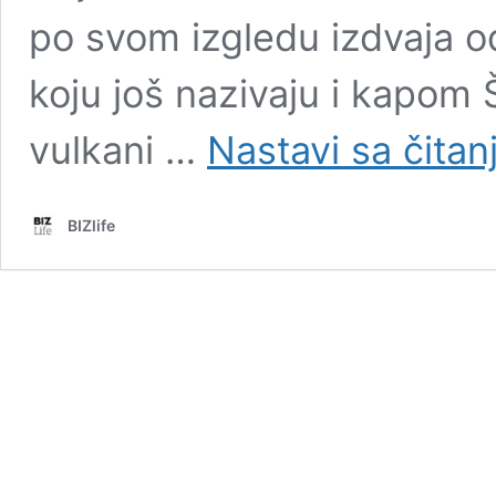
po svom izgledu izdvaja od
koju još nazivaju i kapom 
vulkani …
Nastavi sa čita
BIZlife