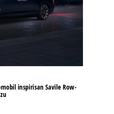
mobil inspirisan Savile Row-
uzu