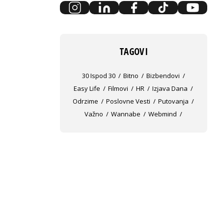
TAGOVI
30 Ispod 30
Bitno
Bizbendovi
Easy Life
Filmovi
HR
Izjava Dana
Odrzime
Poslovne Vesti
Putovanja
Važno
Wannabe
Webmind