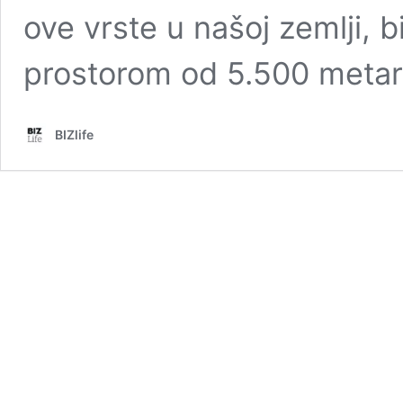
ove vrste u našoj zemlji, b
prostorom od 5.500 meta
BIZlife