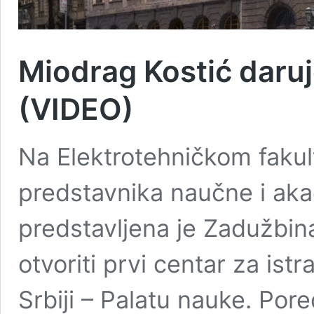
Miodrag Kostić daruj
(VIDEO)
Na Elektrotehničkom fakul
predstavnika naučne i ak
predstavljena je Zadužbin
otvoriti prvi centar za ist
Srbiji – Palatu nauke. Pore