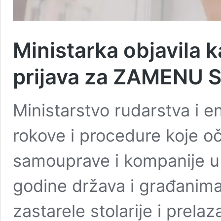
Ministarka objavila 
prijava za ZAMENU 
Ministarstvo rudarstva i e
rokove i procedure koje o
samouprave i kompanije u 
godine država i građanim
zastarele stolarije i prelaz