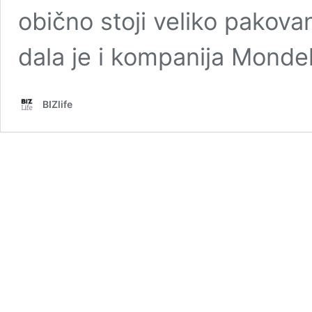
obično stoji veliko pakov
dala je i kompanija Monde
BIZlife