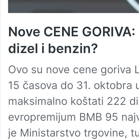
Nove CENE GORIVA: K
dizel i benzin?
Ovo su nove cene goriva L
15 časova do 31. oktobra
maksimalno koštati 222 din
evropremijum BMB 95 najviš
je Ministarstvo trgovine, 