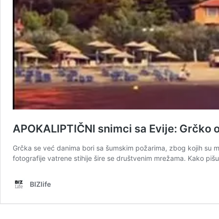
APOKALIPTIČNI snimci sa Evije: Grčko
Grčka se već danima bori sa šumskim požarima, zbog kojih su mnogi
fotografije vatrene stihije šire se društvenim mrežama. Kako piš
BIZlife