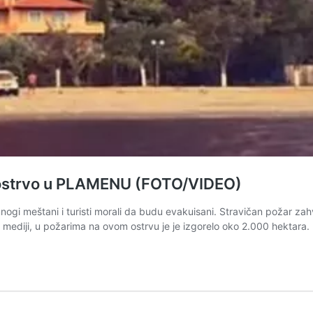
 ostrvo u PLAMENU (FOTO/VIDEO)
 meštani i turisti morali da budu evakuisani. Stravičan požar zahvatio
u mediji, u požarima na ovom ostrvu je je izgorelo oko 2.000 hektara