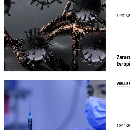
14/01/2
Zaraz
Evropi
WELLB
10/11/2