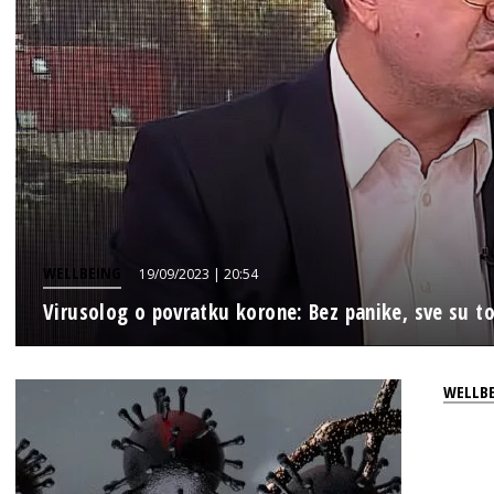
WELLBEING
19/09/2023 | 20:54
Virusolog o povratku korone: Bez panike, sve su to
WELLB