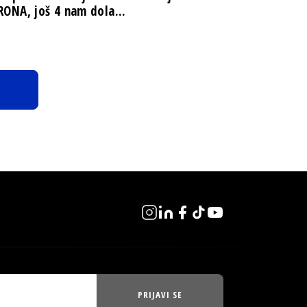
ONA, još 4 nam dola...
PRIJAVI SE