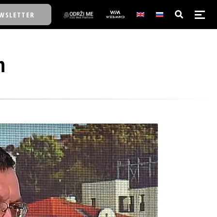
WSLETTER
n